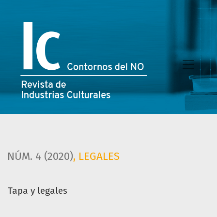
Tapa y legales
NÚM. 4 (2020)
,
LEGALES
Tapa y legales