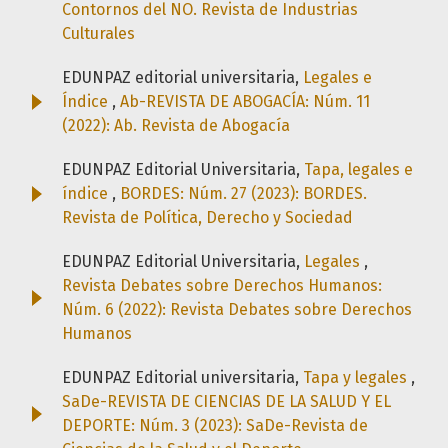
Contornos del NO. Revista de Industrias
Culturales
EDUNPAZ editorial universitaria,
Legales e
Índice
,
Ab-REVISTA DE ABOGACÍA: Núm. 11
(2022): Ab. Revista de Abogacía
EDUNPAZ Editorial Universitaria,
Tapa, legales e
índice
,
BORDES: Núm. 27 (2023): BORDES.
Revista de Política, Derecho y Sociedad
EDUNPAZ Editorial Universitaria,
Legales
,
Revista Debates sobre Derechos Humanos:
Núm. 6 (2022): Revista Debates sobre Derechos
Humanos
EDUNPAZ Editorial universitaria,
Tapa y legales
,
SaDe-REVISTA DE CIENCIAS DE LA SALUD Y EL
DEPORTE: Núm. 3 (2023): SaDe-Revista de