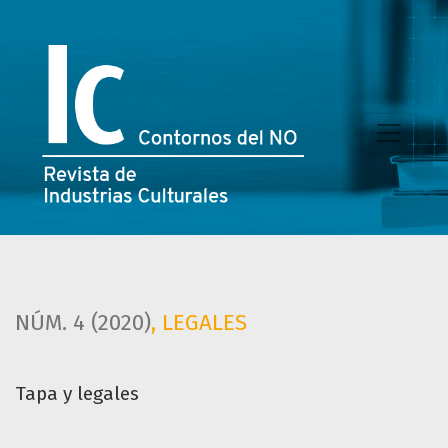
Tapa y legales
NÚM. 4 (2020)
,
LEGALES
Tapa y legales