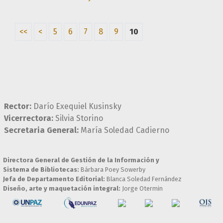
<<
<
5
6
7
8
9
10
Rector:
Darío Exequiel Kusinsky
Vicerrectora:
Silvia Storino
Secretaria General:
María Soledad Cadierno
Directora General de Gestión de la Información y
Sistema de Bibliotecas:
Bárbara Poey Sowerby
Jefa de Departamento Editorial:
Blanca Soledad Fernández
Diseño, arte y maquetación integral:
Jorge Otermin