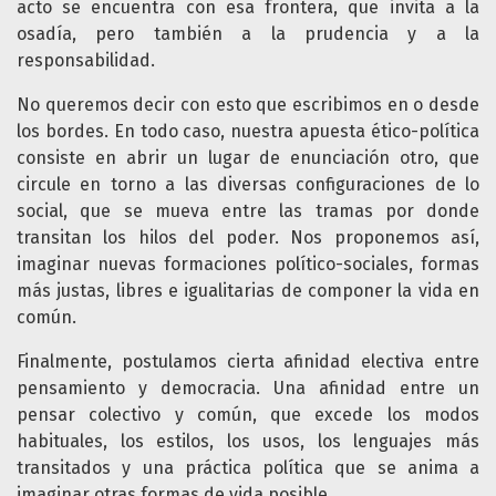
acto se encuentra con esa frontera, que invita a la
osadía, pero también a la prudencia y a la
responsabilidad.
No queremos decir con esto que escribimos en o desde
los bordes. En todo caso, nuestra apuesta ético-política
consiste en abrir un lugar de enunciación otro, que
circule en torno a las diversas configuraciones de lo
social, que se mueva entre las tramas por donde
transitan los hilos del poder. Nos proponemos así,
imaginar nuevas formaciones político-sociales, formas
más justas, libres e igualitarias de componer la vida en
común.
Finalmente, postulamos cierta afinidad electiva entre
pensamiento y democracia. Una afinidad entre un
pensar colectivo y común, que excede los modos
habituales, los estilos, los usos, los lenguajes más
transitados y una práctica política que se anima a
imaginar otras formas de vida posible.