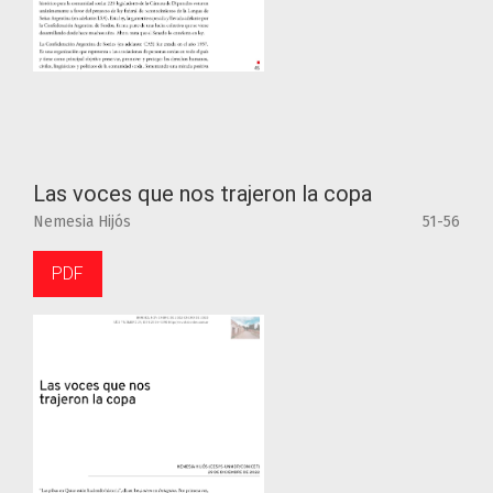
Las voces que nos trajeron la copa
Nemesia Hijós
51-56
PDF