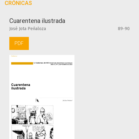
CRÓNICAS
Cuarentena ilustrada
José Jota Peñaloza
89-90
PDF