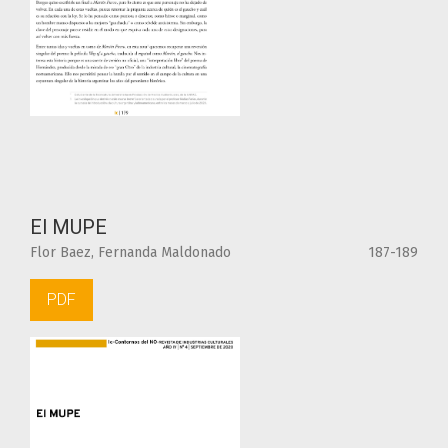
El MUPE
Flor Baez, Fernanda Maldonado
187-189
PDF