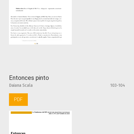
Entonces pinto
Daiana Scala
103-104
PDF