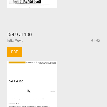
Del 9 al 100
Julia Movio
91-92
PDF