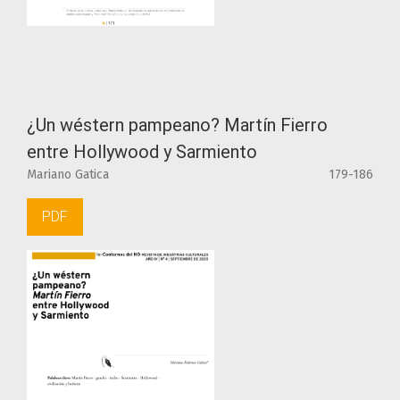
¿Un wéstern pampeano? Martín Fierro
entre Hollywood y Sarmiento
Mariano Gatica
179-186
PDF