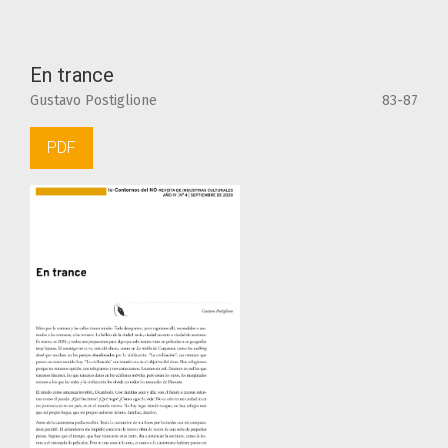
En trance
Gustavo Postiglione
83-87
PDF