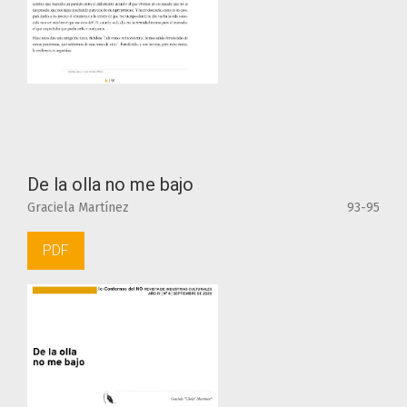
De la olla no me bajo
Graciela Martínez
93-95
PDF