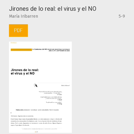
Jirones de lo real: el virus y el NO
María Iribarren
5-9
PDF