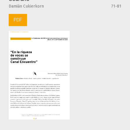
Damián Cukierkorn
71-81
PDF