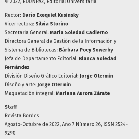
© 2022, EDUNPAZ, Editorial Universitaria
Rector:
Darío Exequiel Kusinsky
Vicerrectora:
Silvia Storino
Secretaria General:
María Soledad Cadierno
Directora General de Gestión de la Información y
Sistema de Bibliotecas:
Bárbara Poey Sowerby
Jefa de Departamento Editorial:
Blanca Soledad
Fernández
División Diseño Gráfico Editorial:
Jorge Otermin
Diseño y arte:
Jorge Otermin
Maquetación integral:
Mariana Aurora Zárate
Staff
Revista Bordes
Agosto-Octubre de 2022, Año 7 Número 26, ISSN 2524-
9290