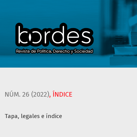
Tapa, legales e índice
NÚM. 26 (2022)
,
ÍNDICE
Tapa, legales e índice