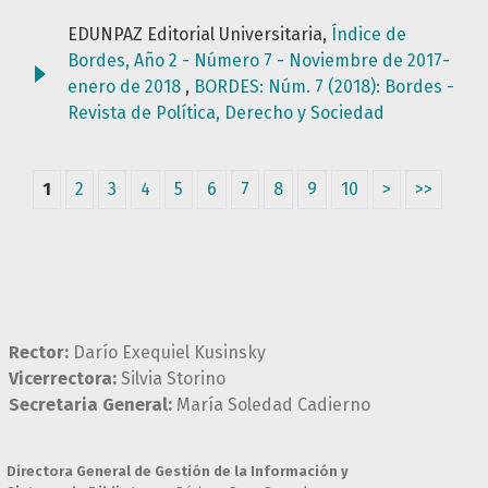
EDUNPAZ Editorial Universitaria,
Índice de
Bordes, Año 2 - Número 7 - Noviembre de 2017-
enero de 2018
,
BORDES: Núm. 7 (2018): Bordes -
Revista de Política, Derecho y Sociedad
1
2
3
4
5
6
7
8
9
10
>
>>
Rector:
Darío Exequiel Kusinsky
Vicerrectora:
Silvia Storino
Secretaria General:
María Soledad Cadierno
Directora General de Gestión de la Información y