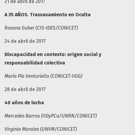
21 de abril de 2017
A 35 AÑOS. Trasvasamiento en Oculta
Rosana Guber (CIS-IDES/CONICET)
24 de abril de 2017
Discapacidad en contexto: origen social y
responsabilidad colectiva
María Pía Venturiello (CONICET-IIGG)
28 de abril de 2017
40 años de lucha
Mercedes Barros (IIDyPCa/UNRN/CONICET)
Virginia Morales (UNVM/CONICET)