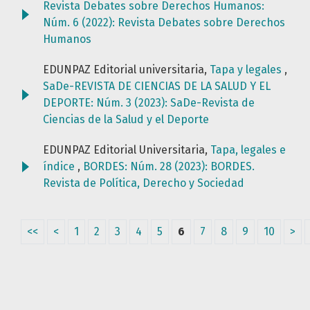
Revista Debates sobre Derechos Humanos:
Núm. 6 (2022): Revista Debates sobre Derechos
Humanos
EDUNPAZ Editorial universitaria,
Tapa y legales
,
SaDe-REVISTA DE CIENCIAS DE LA SALUD Y EL
DEPORTE: Núm. 3 (2023): SaDe-Revista de
Ciencias de la Salud y el Deporte
EDUNPAZ Editorial Universitaria,
Tapa, legales e
índice
,
BORDES: Núm. 28 (2023): BORDES.
Revista de Política, Derecho y Sociedad
<<
<
1
2
3
4
5
6
7
8
9
10
>