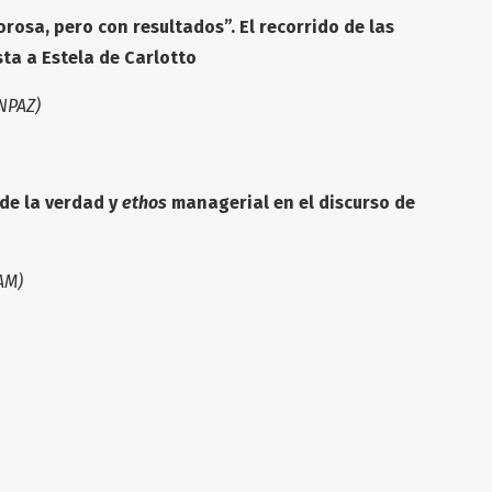
orosa, pero con resultados”. El recorrido de las
ta a Estela de Carlotto
NPAZ)
 de la verdad y
ethos
managerial en el discurso de
AM)
17
017