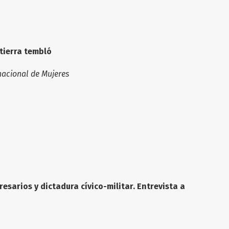
017
 tierra tembló
nacional de Mujeres
 2017
 2017
esarios y dictadura cívico-militar. Entrevista a