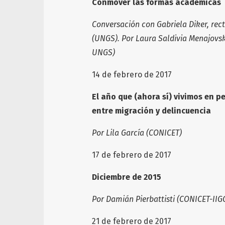
Conmover las formas académicas
Conversación con Gabriela Diker, rec
(UNGS). Por Laura Saldivia Menajovsk
UNGS)
14 de febrero de 2
El año que (ahora sí) vivimos en pe
entre migración y delincuencia
Por Lila García (CONICET)
17 de febrero de 2017
Diciembre de 2015
Por Damián Pierbattisti (CONICET-II
21 de febrero d