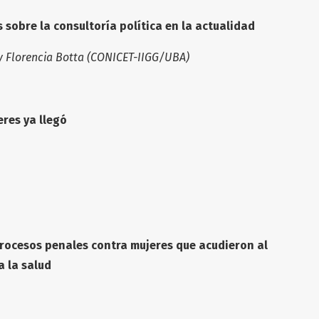
 sobre la consultoría política en la actualidad
y Florencia Botta (CONICET-IIGG/UBA)
017
eres ya llegó
 Procesos penales contra mujeres que acudieron al
a la salud