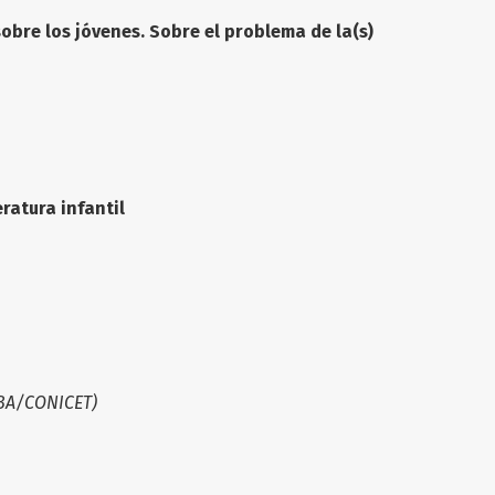
sobre los jóvenes. Sobre el problema de la(s)
ratura infantil
UBA/CONICET)
017