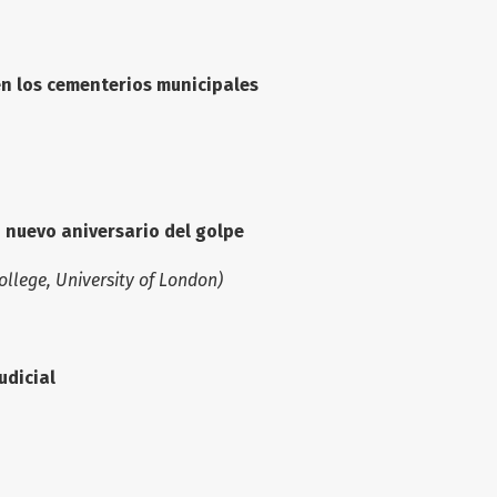
017
en los cementerios municipales
de 2017
 nuevo aniversario del golpe
llege, University of London)
 2017
udicial