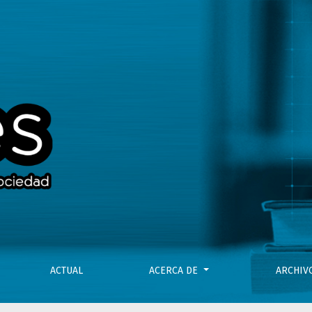
-abril de 2017
ACTUAL
ACERCA DE
ARCHI