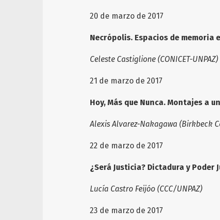
20 de marzo de 2
Necrópolis. Espacios de memoria 
Celeste Castiglione (CONICET-UNPAZ)
21 de marzo 
Hoy, Más que Nunca. Montajes a un
Alexis Alvarez
-
Nakagawa (Birkbeck Co
22 de marzo de
¿Será Justicia? Dictadura y Poder J
Lucía Castro Feijóo (CCC/UNPAZ)
23 de marzo de 2017