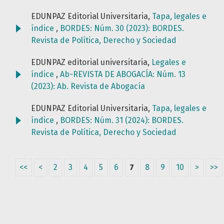
EDUNPAZ Editorial Universitaria,
Tapa, legales e
índice
,
BORDES: Núm. 30 (2023): BORDES.
Revista de Política, Derecho y Sociedad
EDUNPAZ editorial universitaria,
Legales e
índice
,
Ab-REVISTA DE ABOGACÍA: Núm. 13
(2023): Ab. Revista de Abogacía
EDUNPAZ Editorial Universitaria,
Tapa, legales e
índice
,
BORDES: Núm. 31 (2024): BORDES.
Revista de Política, Derecho y Sociedad
<<
<
2
3
4
5
6
7
8
9
10
>
>>