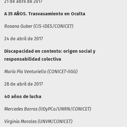
21 de abril de 2017
A 35 AÑOS. Trasvasamiento en Oculta
Rosana Guber (CIS-IDES/CONICET)
24 de abril de 2017
Discapacidad en contexto: origen social y
responsabilidad colectiva
María Pía Venturiello (CONICET-IIGG)
28 de abril de 2017
40 años de lucha
Mercedes Barros (IIDyPCa/UNRN/CONICET)
Virginia Morales (UNVM/CONICET)