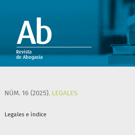
Legales e índice
NÚM. 16 (2025)
,
LEGALES
Legales e índice