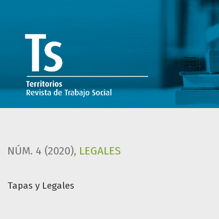
Tapas y Legales
NÚM. 4 (2020)
,
LEGALES
Tapas y Legales