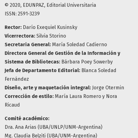
© 2020, EDUNPAZ, Editorial Universitaria
ISSN: 2591-3239
Rector:
Darío Exequiel Kusinsky
Vicerrectora:
Silvia Storino
Secretaria General:
María Soledad Cadierno
Directora General de Gestión de la Información y
Sistema de Bibliotecas:
Bárbara Poey Sowerby
Jefa de Departamento Editorial:
Blanca Soledad
Fernández
Diseño, arte y maquetación integral:
Jorge Otermin
Corrección de estilo:
María Laura Romero y Nora
Ricaud
Comité académico:
Dra. Ana Arias (UBA/UNLP/UNM-Argentina)
Mg. Claudia Belziti (UBA/UNM-Argentina)