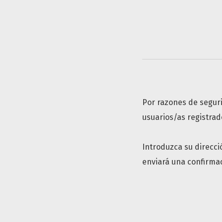
Por razones de seguri
usuarios/as registrad
Introduzca su direcci
enviará una confirmac