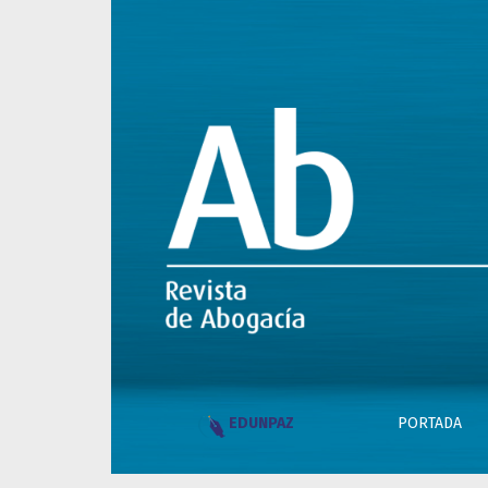
Restaurar contraseña
PORTADA
EDUNPAZ