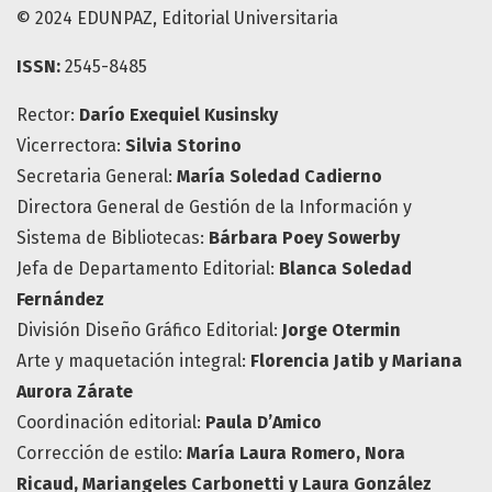
© 2024 EDUNPAZ, Editorial Universitaria
ISSN:
2545-8485
Rector:
Darío Exequiel Kusinsky
Vicerrectora:
Silvia Storino
Secretaria General:
María
Soledad Cadierno
Directora General de Gestión de la Información y
Sistema de Bibliotecas:
Bárbara Poey Sowerby
Jefa de Departamento Editorial:
Blanca Soledad
Fernández
División Diseño Gráfico Editorial:
Jorge Otermin
Arte y maquetación integral:
Florencia Jatib y Mariana
Aurora Zárate
Coordinación editorial:
Paula D’Amico
Corrección de estilo:
María Laura Romero, Nora
Ricaud,
Mariangeles Carbonetti y Laura González