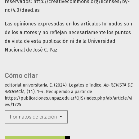
reservados: http://creativecommons.org/licenses/by-
nc/4.0/deed.es
Las opiniones expresadas en los artículos firmados son
de los autores y no reflejan necesariamente los puntos
de vista de esta publicación ni de la Universidad
Nacional de José C. Paz
Cómo citar
editorial universitaria, E. (2024). Legales e índice.
Ab-REVISTA DE
ABOGACÍA
, (14), 1-4. Recuperado a partir de
https://publicaciones.unpaz.edu.ar/OJS/index.php/ab/article/vi
ew/1725
Formatos de citación