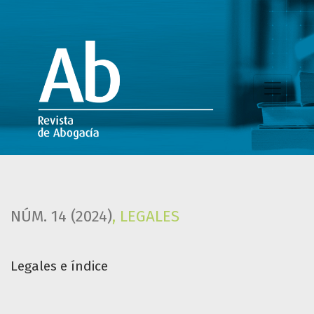
Legales e índice
NÚM. 14 (2024)
,
LEGALES
Legales e índice