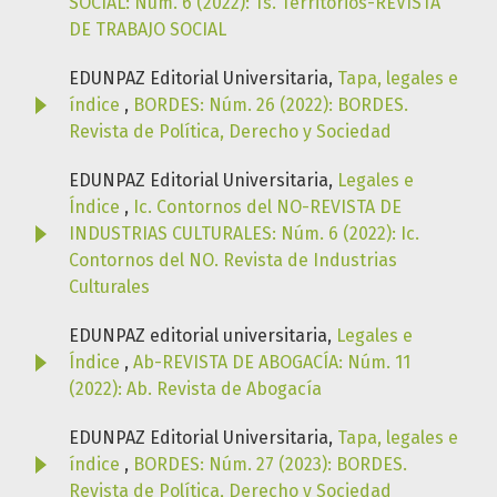
SOCIAL: Núm. 6 (2022): Ts. Territorios-REVISTA
DE TRABAJO SOCIAL
EDUNPAZ Editorial Universitaria,
Tapa, legales e
índice
,
BORDES: Núm. 26 (2022): BORDES.
Revista de Política, Derecho y Sociedad
EDUNPAZ Editorial Universitaria,
Legales e
Índice
,
Ic. Contornos del NO-REVISTA DE
INDUSTRIAS CULTURALES: Núm. 6 (2022): Ic.
Contornos del NO. Revista de Industrias
Culturales
EDUNPAZ editorial universitaria,
Legales e
Índice
,
Ab-REVISTA DE ABOGACÍA: Núm. 11
(2022): Ab. Revista de Abogacía
EDUNPAZ Editorial Universitaria,
Tapa, legales e
índice
,
BORDES: Núm. 27 (2023): BORDES.
Revista de Política, Derecho y Sociedad