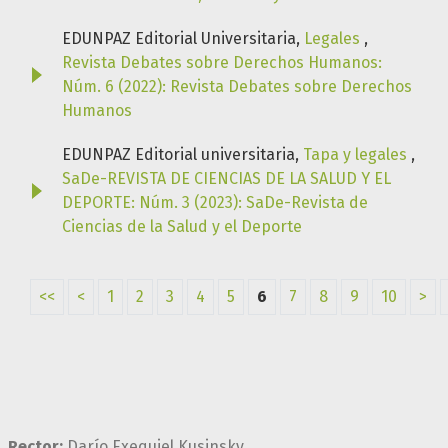
EDUNPAZ Editorial Universitaria,
Legales
,
Revista Debates sobre Derechos Humanos:
Núm. 6 (2022): Revista Debates sobre Derechos
Humanos
EDUNPAZ Editorial universitaria,
Tapa y legales
,
SaDe-REVISTA DE CIENCIAS DE LA SALUD Y EL
DEPORTE: Núm. 3 (2023): SaDe-Revista de
Ciencias de la Salud y el Deporte
<<
<
1
2
3
4
5
6
7
8
9
10
>
Rector:
Darío Exequiel Kusinsky