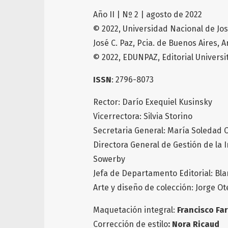
Año II | Nº 2 | agosto de 2022
© 2022, Universidad Nacional de Jos
José C. Paz, Pcia. de Buenos Aires, 
© 2022, EDUNPAZ, Editorial Universi
ISSN
: 2796-8073
Rector: Darío Exequiel Kusinsky
Vicerrectora: Silvia Storino
Secretaria General: María Soledad 
Directora General de Gestión de la 
Sowerby
Jefa de Departamento Editorial: Bl
Arte y diseño de colección: Jorge O
Maquetación integral:
Francisco Fa
Corrección de estilo
: Nora Ricaud