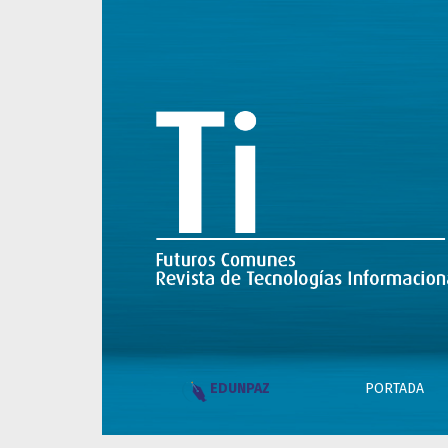
Legales e Índice
PORTADA
EDUNPAZ