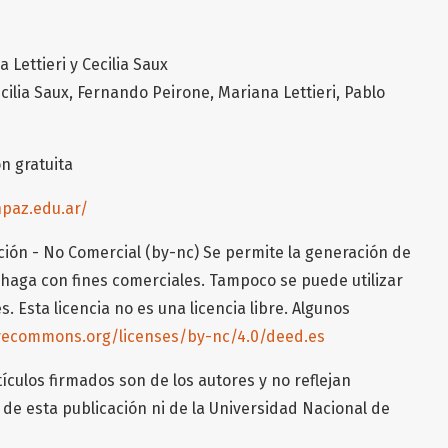
 Lettieri y Cecilia Saux
cilia Saux, Fernando Peirone, Mariana Lettieri, Pablo
ón gratuita
npaz.edu.ar/
ción - No Comercial (by-nc) Se permite la generación de
haga con fines comerciales. Tampoco se puede utilizar
s. Esta licencia no es una licencia libre. Algunos
ivecommons.org/licenses/by-nc/4.0/deed.es
ículos firmados son de los autores y no reflejan
de esta publicación ni de la Universidad Nacional de