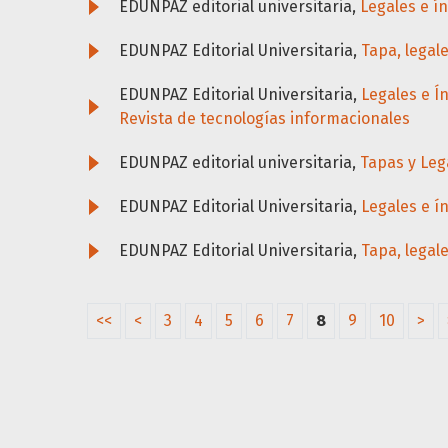
EDUNPAZ editorial universitaria,
Legales e í
EDUNPAZ Editorial Universitaria,
Tapa, legal
EDUNPAZ Editorial Universitaria,
Legales e Í
Revista de tecnologías informacionales
EDUNPAZ editorial universitaria,
Tapas y Leg
EDUNPAZ Editorial Universitaria,
Legales e í
EDUNPAZ Editorial Universitaria,
Tapa, legal
<<
<
3
4
5
6
7
8
9
10
>