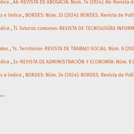
ndice
,
Ab-REVISTA DE ABOGACÍA: Núm. 14 (2024): Ab-Revista 
es e índice
,
BORDES: Núm. 33 (2024): BORDES. Revista de Polí
ndice
,
Ti. Futuros comunes-REVISTA DE TECNOLOGÍAS INFORMA
ales
,
Ts. Territorios-REVISTA DE TRABAJO SOCIAL: Núm. 8 (202
ndice
,
Ec-REVISTA DE ADMINISTRACIÓN Y ECONOMÍA: Núm. 8 (2
es e índice
,
BORDES: Núm. 34 (2024): BORDES. Revista de Polí
>>