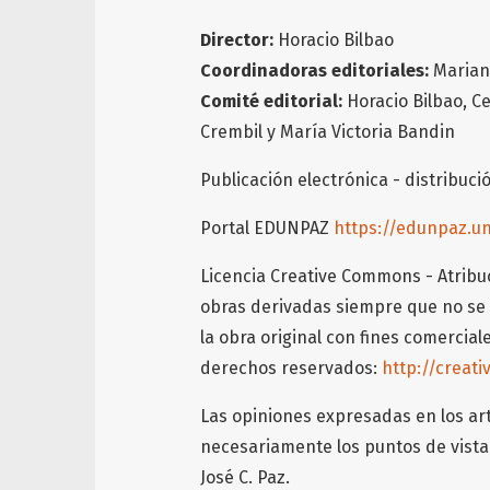
Director:
Horacio Bilbao
Coordinadoras editoriales:
Mariana
Comité editorial:
Horacio Bilbao, Ce
Crembil y María Victoria Bandin
Publicación electrónica - distribuci
Portal EDUNPAZ
https://edunpaz.u
Licencia Creative Commons - Atribu
obras derivadas siempre que no se 
la obra original con fines comerciale
derechos reservados:
http://creat
Las opiniones expresadas en los art
necesariamente los puntos de vista 
José C. Paz.