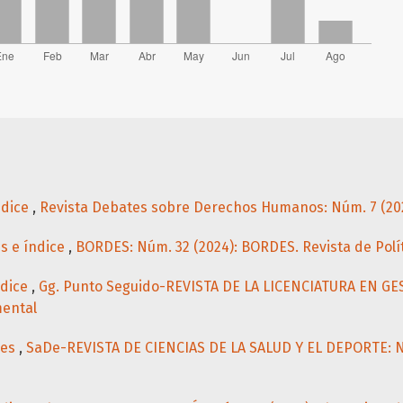
ndice
,
Revista Debates sobre Derechos Humanos: Núm. 7 (20
es e índice
,
BORDES: Núm. 32 (2024): BORDES. Revista de Polí
ndice
,
Gg. Punto Seguido-REVISTA DE LA LICENCIATURA EN GE
mental
les
,
SaDe-REVISTA DE CIENCIAS DE LA SALUD Y EL DEPORTE: Nú