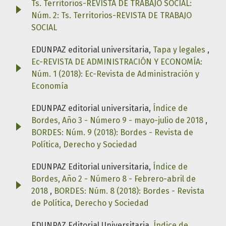
Ts. Territorios-REVISTA DE TRABAJO SOCIAL:
Núm. 2: Ts. Territorios-REVISTA DE TRABAJO
SOCIAL
EDUNPAZ editorial universitaria,
Tapa y legales
,
Ec-REVISTA DE ADMINISTRACIÓN Y ECONOMÍA:
Núm. 1 (2018): Ec-Revista de Administración y
Economía
EDUNPAZ editorial universitaria,
Índice de
Bordes, Año 3 - Número 9 - mayo-julio de 2018
,
BORDES: Núm. 9 (2018): Bordes - Revista de
Política, Derecho y Sociedad
EDUNPAZ Editorial universitaria,
Índice de
Bordes, Año 2 - Número 8 - Febrero-abril de
2018
,
BORDES: Núm. 8 (2018): Bordes - Revista
de Política, Derecho y Sociedad
EDUNPAZ Editorial Universitaria,
Índice de