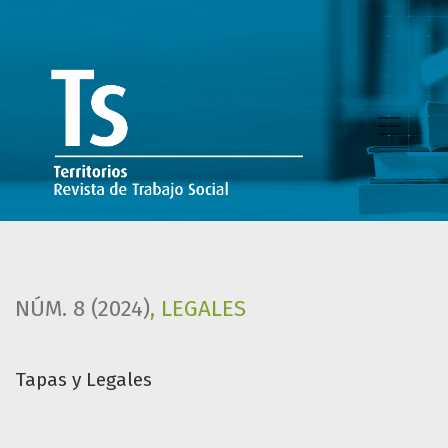
Tapas y Legales
NÚM. 8 (2024)
,
LEGALES
Tapas y Legales