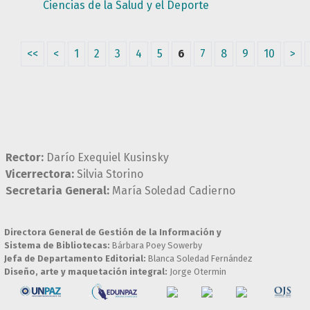
Ciencias de la Salud y el Deporte
<<
<
1
2
3
4
5
6
7
8
9
10
>
Rector:
Darío Exequiel Kusinsky
Vicerrectora:
Silvia Storino
Secretaria General:
María Soledad Cadierno
Directora General de Gestión de la Información y
Sistema de Bibliotecas:
Bárbara Poey Sowerby
Jefa de Departamento Editorial:
Blanca Soledad Fernández
Diseño, arte y maquetación integral:
Jorge Otermin