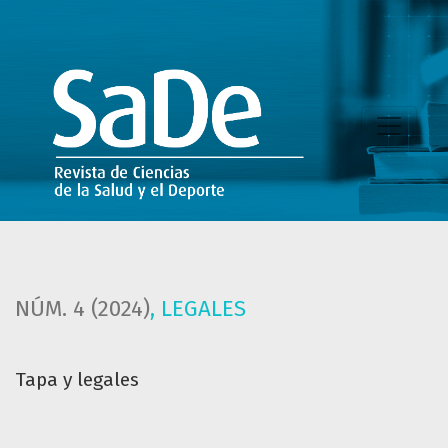
Tapa y legales
NÚM. 4 (2024)
,
LEGALES
Tapa y legales