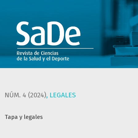
Tapa y legales
NÚM. 4 (2024)
,
LEGALES
Tapa y legales