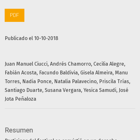
PDF
Publicado el 10-10-2018
Juan Manuel Ciucci
Andrés Chamorro
Cecilia Alegre
Fabián Acosta
Facundo Baldivia
Gisela Almeira
Manu
Torres
Nadia Ponce
Natalia Palavecino
Priscila Trías
Santiago Duarte
Susana Vergara
Yesica Samudi
José
Jota Peñaloza
Resumen