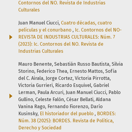
Contornos del NO. Revista de Industrias
Culturales
Juan Manuel Ciucci,
Cuatro décadas, cuatro
películas y el conurbano
,
Ic. Contornos del NO-
REVISTA DE INDUSTRIAS CULTURALES: Núm. 7
(2023): Ic. Contornos del NO. Revista de
Industrias Culturales
Mauro Benente, Sebastián Russo Bautista, Silvia
Storino, Federico Thea, Ernesto Mattos, Sofía
del C. Airala, Jorge Cortez, Victoria Pirrotta,
Victoria Gurrieri, Ricardo Esquivel, Gabriel
Lerman, Paula Arcuri, Juan Manuel Ciucci, Pablo
Gullino, Celeste Falón, César Bellati, Aldana
Vanina Rago, Fernando Fiorenzo, Darío
Kusinsky,
El historiador del pueblo
,
BORDES:
Núm. 38 (2025): BORDES. Revista de Política,
Derecho y Sociedad