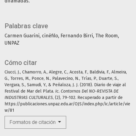
difamadas.
Palabras clave
Carmen Guarini
cinéfilo
Fernando Birri
The Room
UNPAZ
Cómo citar
Ciucci, J., Chamorro, A., Alegre, C., Acosta, F., Baldivia, F., Almeira,
G., Torres, M., Ponce, N., Palavecino, N., Trías, P., Duarte, S.,
Vergara, S., Samudi, Y., & Peñaloza, J. J. (2018). Diario de viaje al
Festival de Mar del Plata.
Ic. Contornos Del NO-REVISTA DE
INDUSTRIAS CULTURALES
, (2), 79-102. Recuperado a partir de
https://publicaciones.unpaz.edu.ar/OJS/index.php/ic/article/vie
w/81
Formatos de citación