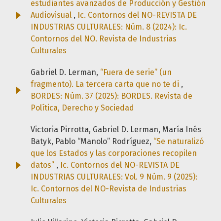
estudiantes avanzados de Producción y Gestión
Audiovisual
,
Ic. Contornos del NO-REVISTA DE
INDUSTRIAS CULTURALES: Núm. 8 (2024): Ic.
Contornos del NO. Revista de Industrias
Culturales
Gabriel D. Lerman,
“Fuera de serie” (un
fragmento). La tercera carta que no te di
,
BORDES: Núm. 37 (2025): BORDES. Revista de
Política, Derecho y Sociedad
Victoria Pirrotta, Gabriel D. Lerman, María Inés
Batyk, Pablo “Manolo” Rodríguez,
“Se naturalizó
que los Estados y las corporaciones recopilen
datos”
,
Ic. Contornos del NO-REVISTA DE
INDUSTRIAS CULTURALES: Vol. 9 Núm. 9 (2025):
Ic. Contornos del NO-Revista de Industrias
Culturales