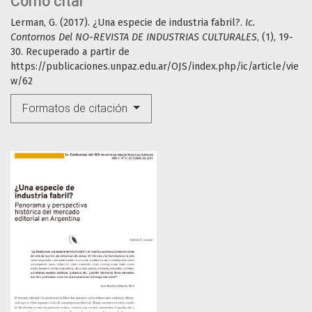
Cómo citar
Lerman, G. (2017). ¿Una especie de industria fabril?.
Ic.
Contornos Del NO-REVISTA DE INDUSTRIAS CULTURALES
, (1), 19-
30. Recuperado a partir de
https://publicaciones.unpaz.edu.ar/OJS/index.php/ic/article/vie
w/62
Formatos de citación