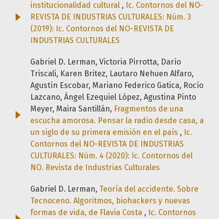
institucionalidad cultural
,
Ic. Contornos del NO-
REVISTA DE INDUSTRIAS CULTURALES: Núm. 3
(2019): Ic. Contornos del NO-REVISTA DE
INDUSTRIAS CULTURALES
Gabriel D. Lerman, Victoria Pirrotta, Darío
Triscali, Karen Britez, Lautaro Nehuen Alfaro,
Agustín Escobar, Mariano Federico Gatica, Rocío
Lazcano, Ángel Ezequiel López, Agustina Pinto
Meyer, Maira Santillán,
Fragmentos de una
escucha amorosa. Pensar la radio desde casa, a
un siglo de su primera emisión en el país
,
Ic.
Contornos del NO-REVISTA DE INDUSTRIAS
CULTURALES: Núm. 4 (2020): Ic. Contornos del
NO. Revista de Industrias Culturales
Gabriel D. Lerman,
Teoría del accidente. Sobre
Tecnoceno. Algoritmos, biohackers y nuevas
formas de vida, de Flavia Costa
,
Ic. Contornos