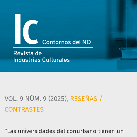
“Las universidades del conurbano tienen un rol fundamenta
VOL. 9 NÚM. 9 (2025)
,
RESEÑAS /
CONTRASTES
“Las universidades del conurbano tienen un