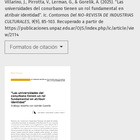
Villarino, J., Pirrotta, V., Lerman, G., & Gorelik, A. (2025). “Las
universidades del conurbano tienen un rol fundamental en
atribuir identidad”.
Ic. Contornos Del NO-REVISTA DE INDUSTRIAS
CULTURALES
,
9
(9), 85-103. Recuperado a partir de
https://publicaciones.unpaz.edu.ar/OJS/index.php/ic/article/vie
w/2114
Formatos de citación