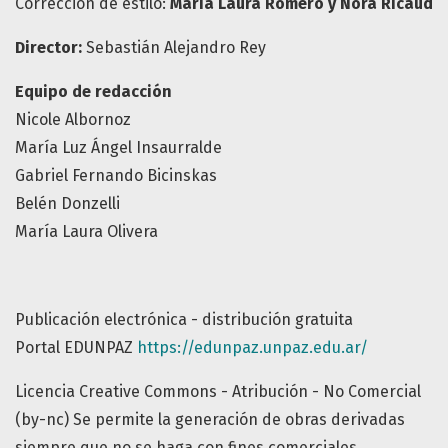
Corrección de estilo:
María Laura Romero y Nora Ricaud
Director:
Sebastián Alejandro Rey
Equipo de redacción
Nicole Albornoz
María Luz Ángel Insaurralde
Gabriel Fernando Bicinskas
Belén Donzelli
María Laura Olivera
Publicación electrónica - distribución gratuita
Portal EDUNPAZ
https://edunpaz.unpaz.edu.ar/
Licencia Creative Commons - Atribución - No Comercial
(by-nc) Se permite la generación de obras derivadas
siempre que no se haga con fines comerciales.