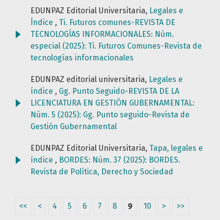
EDUNPAZ Editorial Universitaria,
Legales e
Índice
,
Ti. Futuros comunes-REVISTA DE
TECNOLOGÍAS INFORMACIONALES: Núm.
especial (2025): Ti. Futuros Comunes-Revista de
tecnologías informacionales
EDUNPAZ editorial universitaria,
Legales e
índice
,
Gg. Punto Seguido-REVISTA DE LA
LICENCIATURA EN GESTIÓN GUBERNAMENTAL:
Núm. 5 (2025): Gg. Punto seguido-Revista de
Gestión Gubernamental
EDUNPAZ Editorial Universitaria,
Tapa, legales e
índice
,
BORDES: Núm. 37 (2025): BORDES.
Revista de Política, Derecho y Sociedad
<<
<
4
5
6
7
8
9
10
>
>>