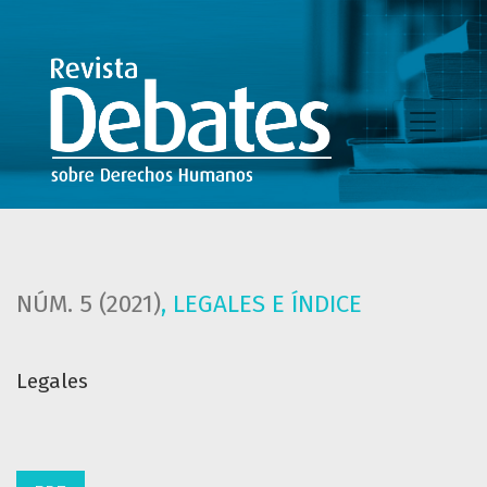
Legales
NÚM. 5 (2021)
,
LEGALES E ÍNDICE
Legales