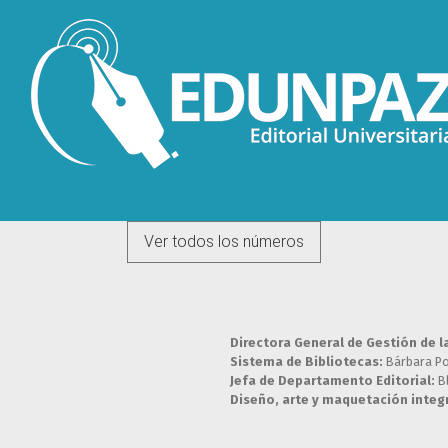
Ver todos los números
Directora General de Gestión de l
Sistema de Bibliotecas:
Bárbara P
Jefa de Departamento Editorial:
B
Diseño, arte y maquetación integr