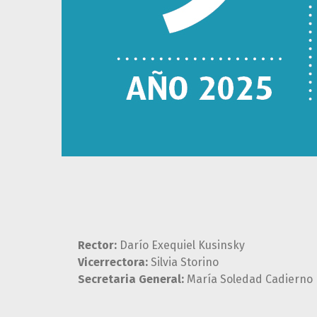
Rector:
Darío Exequiel Kusinsky
Vicerrectora:
Silvia Storino
Secretaria General:
María Soledad Cadierno