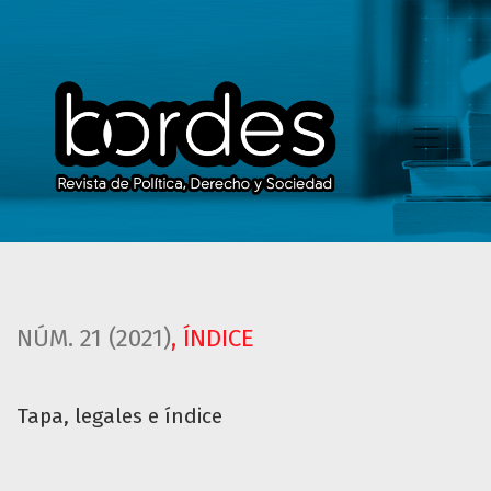
Tapa, legales e índice
NÚM. 21 (2021)
,
ÍNDICE
Tapa, legales e índice