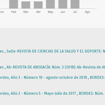
les
,
SaDe-REVISTA DE CIENCIAS DE LA SALUD Y EL DEPORTE: Núm
les
,
Ab-REVISTA DE ABOGACÍA: Núm. 3 (2018): Ab-Revista de 
ordes, Año 3 - Número 10 - agosto-octubre de 2018
,
BORDES: 
ordes, Año 2 - Número 5 - Mayo-Julio de 2017
,
BORDES: Núm. 5 