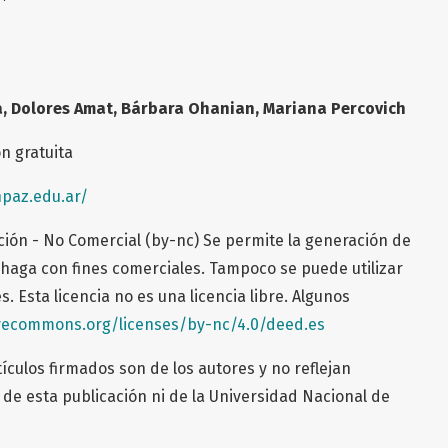
a
,
Dolores Amat
,
Bárbara Ohanian
, Mariana Percovich
ón gratuita
npaz.edu.ar/
ción - No Comercial (by-nc) Se permite la generación de
haga con fines comerciales. Tampoco se puede utilizar
s. Esta licencia no es una licencia libre. Algunos
ivecommons.org/licenses/by-nc/4.0/deed.es
ículos firmados son de los autores y no reflejan
de esta publicación ni de la Universidad Nacional de