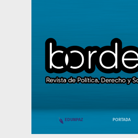
Tapa, legales e índice
PORTADA
EDUNPAZ