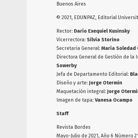
Buenos Aires
© 2021, EDUNPAZ, Editorial Universi
Rector:
Darío Exequiel Kusinsky
Vicerrectora:
Silvia Storino
Secretaria General:
María Soledad 
Directora General de Gestión de la 
Sowerby
Jefa de Departamento Editorial:
Bla
Diseño y arte:
Jorge Otermin
Maquetación integral:
Jorge Otermi
Imagen de tapa:
Vanesa Ocampo
Staff
Revista Bordes
Mayo-Julio de 2021, Año 6 Número 2