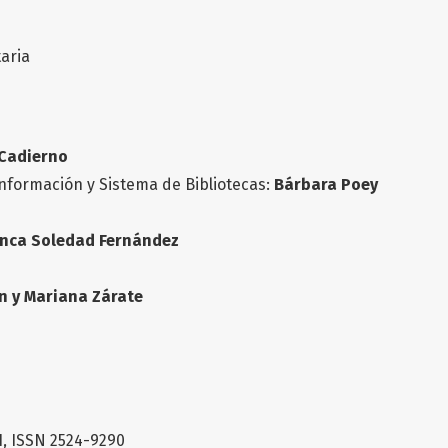
taria
Cadierno
Información y Sistema de Bibliotecas:
Bárbara Poey
nca Soledad Fernández
n y Mariana Zárate
1, ISSN 2524-9290