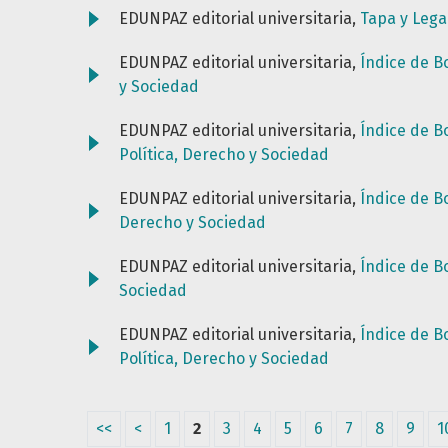
EDUNPAZ editorial universitaria,
Tapa y Lega
EDUNPAZ editorial universitaria,
Índice de B
y Sociedad
EDUNPAZ editorial universitaria,
Índice de B
Política, Derecho y Sociedad
EDUNPAZ editorial universitaria,
Índice de B
Derecho y Sociedad
EDUNPAZ editorial universitaria,
Índice de B
Sociedad
EDUNPAZ editorial universitaria,
Índice de B
Política, Derecho y Sociedad
<<
<
1
2
3
4
5
6
7
8
9
1