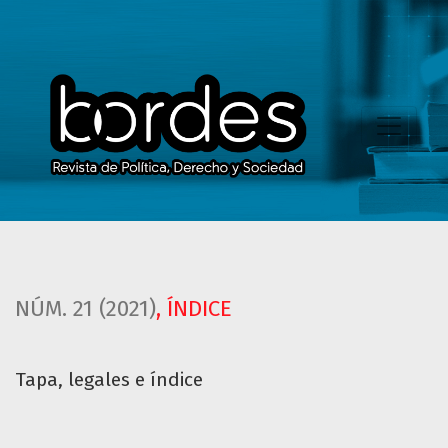
Tapa, legales e índice
NÚM. 21 (2021)
,
ÍNDICE
Tapa, legales e índice