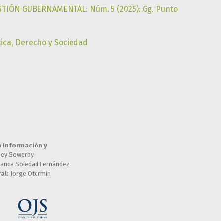
STIÓN GUBERNAMENTAL: Núm. 5 (2025): Gg. Punto
tica, Derecho y Sociedad
a Información y
oey Sowerby
lanca Soledad Fernández
al:
Jorge Otermin