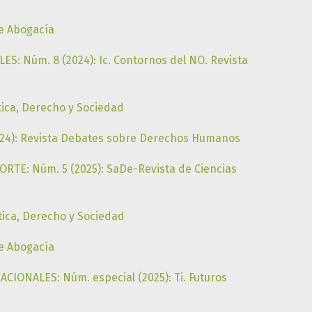
de Abogacía
S: Núm. 8 (2024): Ic. Contornos del NO. Revista
tica, Derecho y Sociedad
24): Revista Debates sobre Derechos Humanos
RTE: Núm. 5 (2025): SaDe-Revista de Ciencias
tica, Derecho y Sociedad
de Abogacía
IONALES: Núm. especial (2025): Ti. Futuros