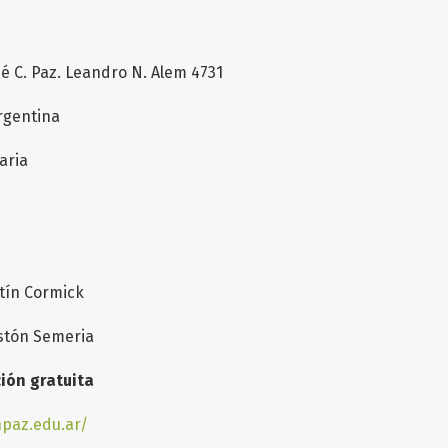
é C. Paz. Leandro N. Alem 4731
Argentina
aria
ín Cormick
stón Semeria
ción gratuita
npaz.edu.ar/