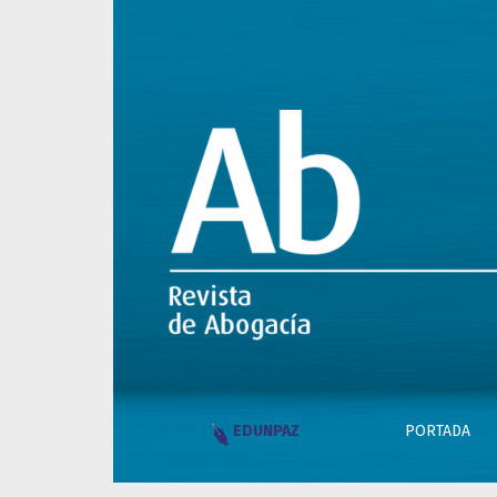
Legales e Índice
PORTADA
EDUNPAZ