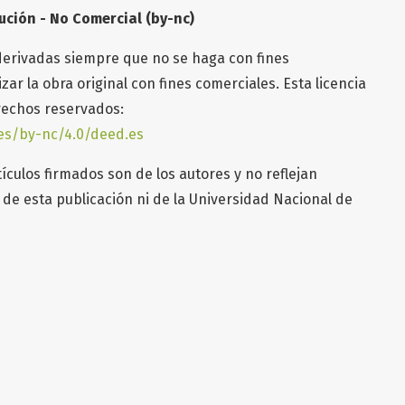
ución - No Comercial (by-nc)
derivadas siempre que no se haga con fines
ar la obra original con fines comerciales. Esta licencia
erechos reservados:
es/by-nc/4.0/deed.es
ículos firmados son de los autores y no reflejan
de esta publicación ni de la Universidad Nacional de