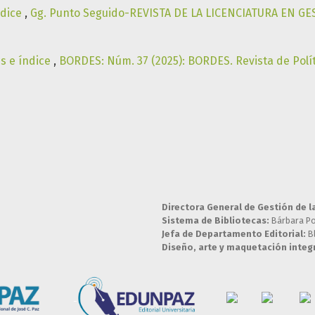
ndice
,
Gg. Punto Seguido-REVISTA DE LA LICENCIATURA EN GE
es e índice
,
BORDES: Núm. 37 (2025): BORDES. Revista de Polí
Directora General de Gestión de l
Sistema de Bibliotecas:
Bárbara P
Jefa de Departamento Editorial:
B
Diseño, arte y maquetación integr