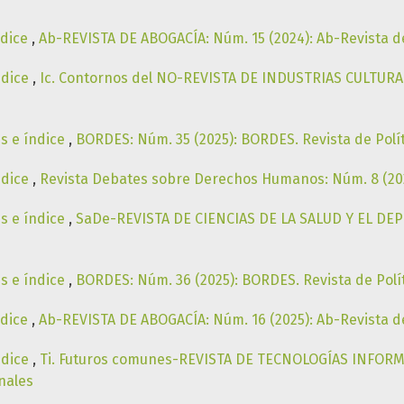
ndice
,
Ab-REVISTA DE ABOGACÍA: Núm. 15 (2024): Ab-Revista 
ndice
,
Ic. Contornos del NO-REVISTA DE INDUSTRIAS CULTURALE
es e índice
,
BORDES: Núm. 35 (2025): BORDES. Revista de Polí
ndice
,
Revista Debates sobre Derechos Humanos: Núm. 8 (20
es e índice
,
SaDe-REVISTA DE CIENCIAS DE LA SALUD Y EL DEPO
es e índice
,
BORDES: Núm. 36 (2025): BORDES. Revista de Polí
ndice
,
Ab-REVISTA DE ABOGACÍA: Núm. 16 (2025): Ab-Revista 
ndice
,
Ti. Futuros comunes-REVISTA DE TECNOLOGÍAS INFORMAC
nales