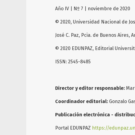
Año IV | Nº 7 | noviembre de 2020
© 2020, Universidad Nacional de Jos
José C. Paz, Pcia. de Buenos Aires, 
© 2020 EDUNPAZ, Editorial Universit
ISSN: 2545-8485
Director y editor responsable:
Mart
Coordinador editorial:
Gonzalo Ga
Publicación electrónica - distribu
Portal EDUNPAZ
https://edunpaz.u