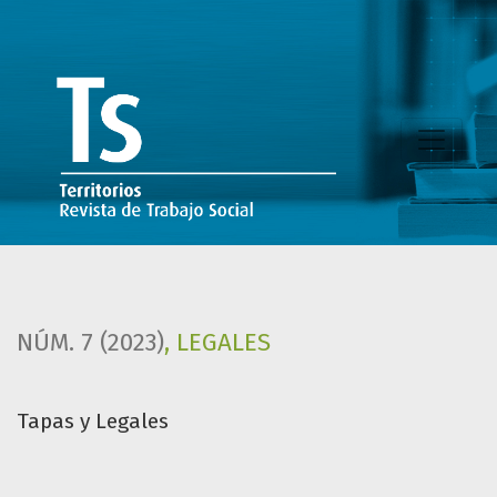
Tapas y Legales
NÚM. 7 (2023)
,
LEGALES
Tapas y Legales