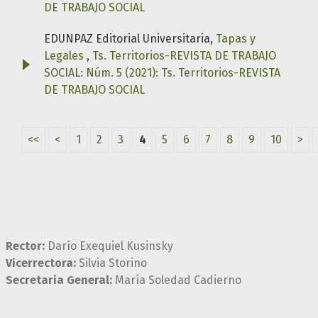
DE TRABAJO SOCIAL
EDUNPAZ Editorial Universitaria,
Tapas y
Legales
,
Ts. Territorios-REVISTA DE TRABAJO
SOCIAL: Núm. 5 (2021): Ts. Territorios-REVISTA
DE TRABAJO SOCIAL
<<
<
1
2
3
4
5
6
7
8
9
10
>
Rector:
Darío Exequiel Kusinsky
Vicerrectora:
Silvia Storino
Secretaria General:
María Soledad Cadierno