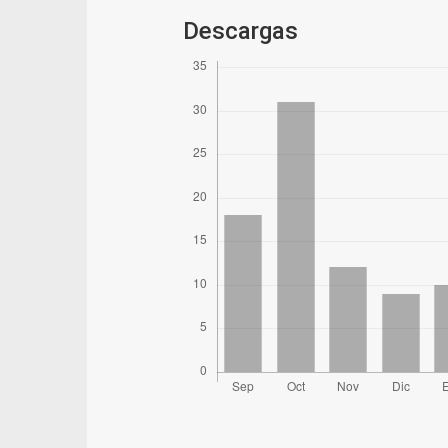
Descargas