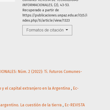
INFORMACIONALES
, (2), 43-53.
Recuperado a partir de
https://publicaciones.unpaz.edu.ar/OJS/i
ndex.php/ti/article/view/1323
Formatos de citación
NALES: Núm. 2 (2022): Ti. Futuros Comunes-
 y el capital extranjero en la Argentina
,
Ec-
argentino. La cuestión de la tierra
,
Ec-REVISTA