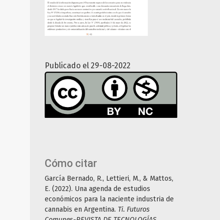
Publicado el 29-08-2022
Cómo citar
García Bernado, R., Lettieri, M., & Mattos,
E. (2022). Una agenda de estudios
económicos para la naciente industria de
cannabis en Argentina.
Ti. Futuros
Comunes-REVISTA DE TECNOLOGÍAS