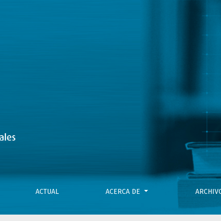
naciente industria de cannabis en Argentina
ACTUAL
ACERCA DE
ARCHI