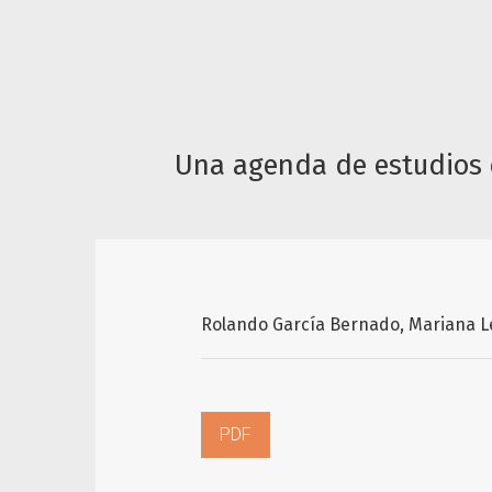
Una agenda de estudios 
Rolando García Bernado
Mariana Le
PDF