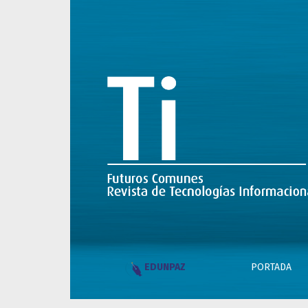
Una agenda de estudios económicos para la 
PORTADA
EDUNPAZ