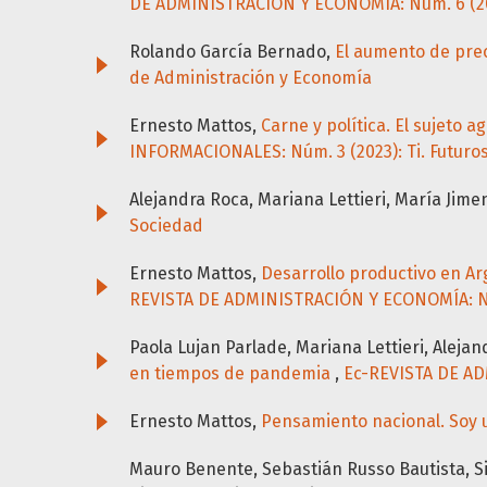
DE ADMINISTRACIÓN Y ECONOMÍA: Núm. 6 (202
Rolando García Bernado,
El aumento de prec
de Administración y Economía
Ernesto Mattos,
Carne y política. El sujeto 
INFORMACIONALES: Núm. 3 (2023): Ti. Futuro
Alejandra Roca, Mariana Lettieri, María Jime
Sociedad
Ernesto Mattos,
Desarrollo productivo en Ar
REVISTA DE ADMINISTRACIÓN Y ECONOMÍA: Núm
Paola Lujan Parlade, Mariana Lettieri, Aleja
en tiempos de pandemia
,
Ec-REVISTA DE AD
Ernesto Mattos,
Pensamiento nacional. Soy u
Mauro Benente, Sebastián Russo Bautista, Silvi