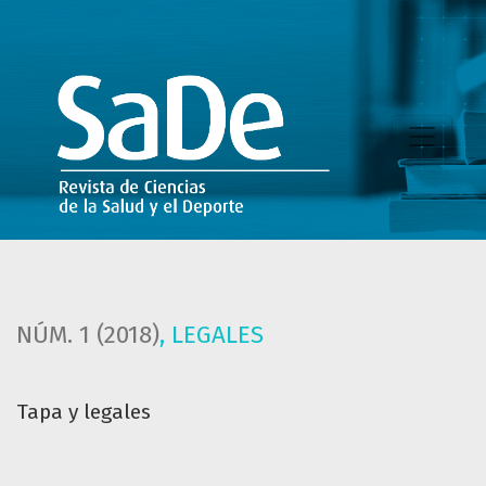
Tapa y legales
NÚM. 1 (2018)
,
LEGALES
Tapa y legales