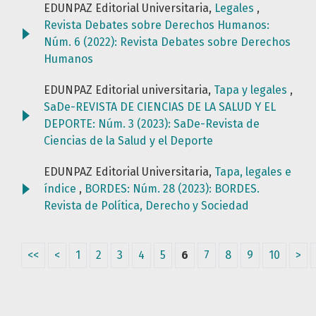
EDUNPAZ Editorial Universitaria,
Legales
,
Revista Debates sobre Derechos Humanos:
Núm. 6 (2022): Revista Debates sobre Derechos
Humanos
EDUNPAZ Editorial universitaria,
Tapa y legales
,
SaDe-REVISTA DE CIENCIAS DE LA SALUD Y EL
DEPORTE: Núm. 3 (2023): SaDe-Revista de
Ciencias de la Salud y el Deporte
EDUNPAZ Editorial Universitaria,
Tapa, legales e
índice
,
BORDES: Núm. 28 (2023): BORDES.
Revista de Política, Derecho y Sociedad
<<
<
1
2
3
4
5
6
7
8
9
10
>