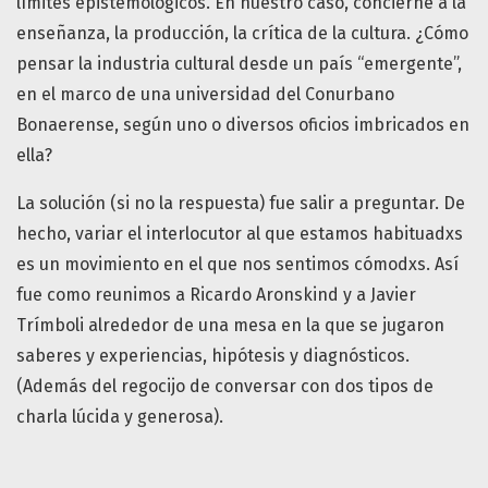
límites epistemológicos. En nuestro caso, concierne a la
enseñanza, la producción, la crítica de la cultura. ¿Cómo
pensar la industria cultural desde un país “emergente”,
en el marco de una universidad del Conurbano
Bonaerense, según uno o diversos oficios imbricados en
ella?
La solución (si no la respuesta) fue salir a preguntar. De
hecho, variar el interlocutor al que estamos habituadxs
es un movimiento en el que nos sentimos cómodxs. Así
fue como reunimos a Ricardo Aronskind y a Javier
Trímboli alrededor de una mesa en la que se jugaron
saberes y experiencias, hipótesis y diagnósticos.
(Además del regocijo de conversar con dos tipos de
charla lúcida y generosa).