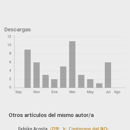
Descargas
Otros artículos del mismo autor/a
Fabián Acosta,
¡129!
,
Ic. Contornos del NO-