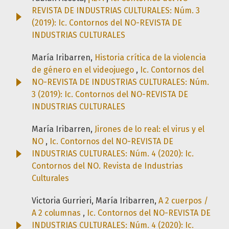
REVISTA DE INDUSTRIAS CULTURALES: Núm. 3
(2019): Ic. Contornos del NO-REVISTA DE
INDUSTRIAS CULTURALES
María Iribarren,
Historia crítica de la violencia
de género en el videojuego
,
Ic. Contornos del
NO-REVISTA DE INDUSTRIAS CULTURALES: Núm.
3 (2019): Ic. Contornos del NO-REVISTA DE
INDUSTRIAS CULTURALES
María Iribarren,
Jirones de lo real: el virus y el
NO
,
Ic. Contornos del NO-REVISTA DE
INDUSTRIAS CULTURALES: Núm. 4 (2020): Ic.
Contornos del NO. Revista de Industrias
Culturales
Victoria Gurrieri, María Iribarren,
A 2 cuerpos /
A 2 columnas
,
Ic. Contornos del NO-REVISTA DE
INDUSTRIAS CULTURALES: Núm. 4 (2020): Ic.