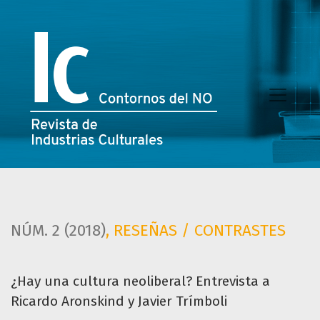
¿Hay una cultura neoliberal?
NÚM. 2 (2018)
,
RESEÑAS / CONTRASTES
¿Hay una cultura neoliberal? Entrevista a
Ricardo Aronskind y Javier Trímboli