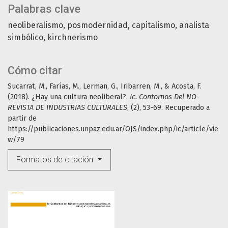
Palabras clave
neoliberalismo
posmodernidad
capitalismo
analista
simbólico
kirchnerismo
Cómo citar
Sucarrat, M., Farías, M., Lerman, G., Iribarren, M., & Acosta, F.
(2018). ¿Hay una cultura neoliberal?.
Ic. Contornos Del NO-
REVISTA DE INDUSTRIAS CULTURALES
, (2), 53-69. Recuperado a
partir de
https://publicaciones.unpaz.edu.ar/OJS/index.php/ic/article/vie
w/79
Formatos de citación