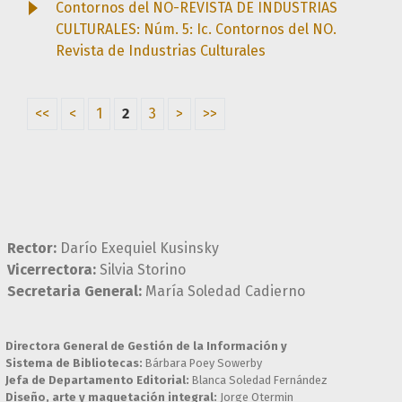
Contornos del NO-REVISTA DE INDUSTRIAS
CULTURALES: Núm. 5: Ic. Contornos del NO.
Revista de Industrias Culturales
<<
<
1
2
3
>
>>
Rector:
Darío Exequiel Kusinsky
Vicerrectora:
Silvia Storino
Secretaria General:
María Soledad Cadierno
Directora General de Gestión de la Información y
Sistema de Bibliotecas:
Bárbara Poey Sowerby
Jefa de Departamento Editorial:
Blanca Soledad Fernández
Diseño, arte y maquetación integral:
Jorge Otermin