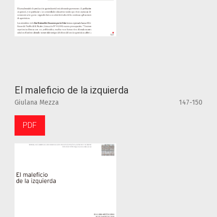
El maleficio de la izquierda
Giulana Mezza
147-150
PDF