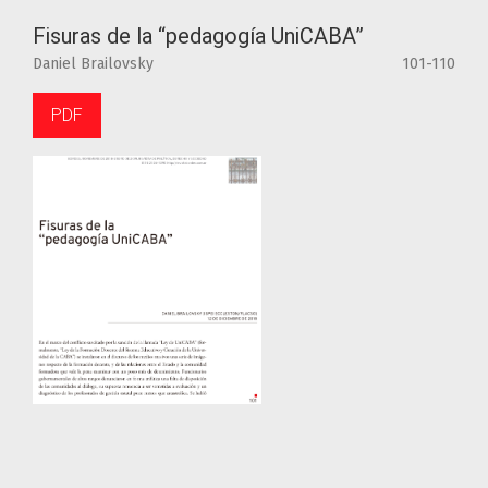
Fisuras de la “pedagogía UniCABA”
Daniel Brailovsky
101-110
PDF