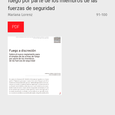
fuego por parte de los miembros de las
fuerzas de seguridad
Mariana Lorenz
91-100
PDF