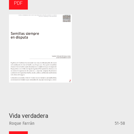
PDF
Vida verdadera
Roque Farrán
51-58