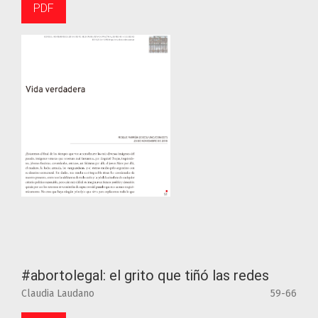
PDF
#abortolegal: el grito que tiñó las redes
Claudia Laudano
59-66