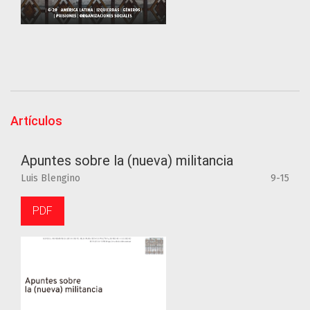
Artículos
Apuntes sobre la (nueva) militancia
Luis Blengino
9-15
PDF