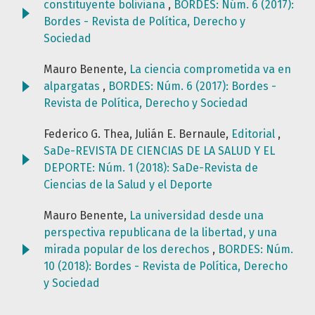
constituyente boliviana
,
BORDES: Núm. 6 (2017):
Bordes - Revista de Política, Derecho y
Sociedad
Mauro Benente,
La ciencia comprometida va en
alpargatas
,
BORDES: Núm. 6 (2017): Bordes -
Revista de Política, Derecho y Sociedad
Federico G. Thea, Julián E. Bernaule,
Editorial
,
SaDe-REVISTA DE CIENCIAS DE LA SALUD Y EL
DEPORTE: Núm. 1 (2018): SaDe-Revista de
Ciencias de la Salud y el Deporte
Mauro Benente,
La universidad desde una
perspectiva republicana de la libertad, y una
mirada popular de los derechos
,
BORDES: Núm.
10 (2018): Bordes - Revista de Política, Derecho
y Sociedad