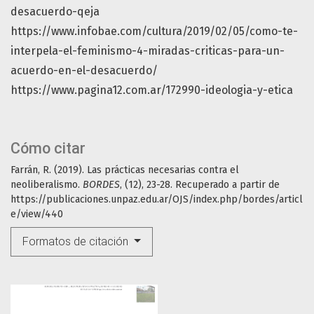
desacuerdo-qeja
https://www.infobae.com/cultura/2019/02/05/como-te-
interpela-el-feminismo-4-miradas-criticas-para-un-
acuerdo-en-el-desacuerdo/
https://www.pagina12.com.ar/172990-ideologia-y-etica
Cómo citar
Farrán, R. (2019). Las prácticas necesarias contra el
neoliberalismo.
BORDES
, (12), 23-28. Recuperado a partir de
https://publicaciones.unpaz.edu.ar/OJS/index.php/bordes/articl
e/view/440
Formatos de citación