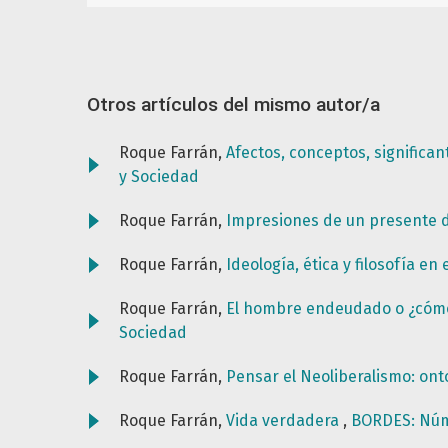
Otros artículos del mismo autor/a
Roque Farrán,
Afectos, conceptos, significan
y Sociedad
Roque Farrán,
Impresiones de un presente 
Roque Farrán,
Ideología, ética y filosofía e
Roque Farrán,
El hombre endeudado o ¿cómo
Sociedad
Roque Farrán,
Pensar el Neoliberalismo: onto
Roque Farrán,
Vida verdadera
,
BORDES: Núm.