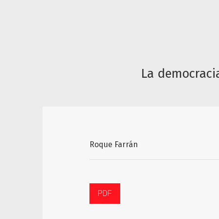
La democracia
Roque Farrán
PDF