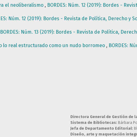
ra el neoliberalismo
,
BORDES: Núm. 12 (2019): Bordes - Revist
S: Núm. 12 (2019): Bordes - Revista de Política, Derecho y S
BORDES: Núm. 13 (2019): Bordes - Revista de Política, Derec
, o lo real estructurado como un nudo borromeo
,
BORDES: Núm.
Directora General de Gestión de l
Sistema de Bibliotecas:
Bárbara P
Jefa de Departamento Editorial:
B
Diseño, arte y maquetación integr