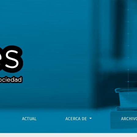
re lo viejo y lo nuevo
ACTUAL
ACERCA DE
ARCHI