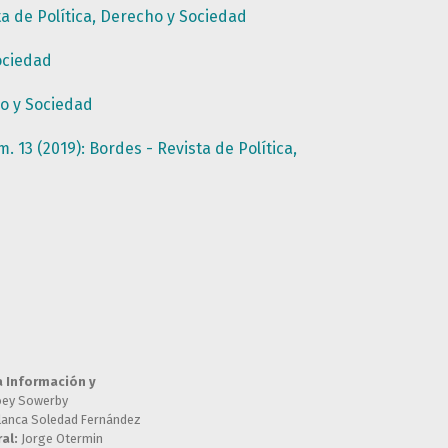
a de Política, Derecho y Sociedad
ociedad
ho y Sociedad
 13 (2019): Bordes - Revista de Política,
a Información y
oey Sowerby
lanca Soledad Fernández
al:
Jorge Otermin