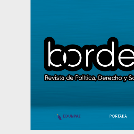
La democracia en cuestión. Composiciones ent
PORTADA
EDUNPAZ