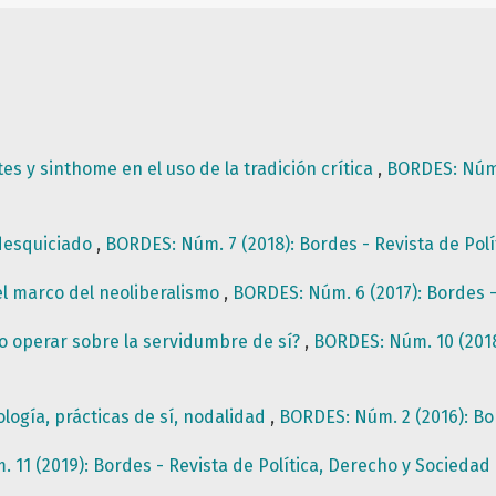
tes y sinthome en el uso de la tradición crítica
,
BORDES: Núm. 
desquiciado
,
BORDES: Núm. 7 (2018): Bordes - Revista de Pol
n el marco del neoliberalismo
,
BORDES: Núm. 6 (2017): Bordes -
 operar sobre la servidumbre de sí?
,
BORDES: Núm. 10 (2018)
logía, prácticas de sí, nodalidad
,
BORDES: Núm. 2 (2016): Bor
 11 (2019): Bordes - Revista de Política, Derecho y Sociedad