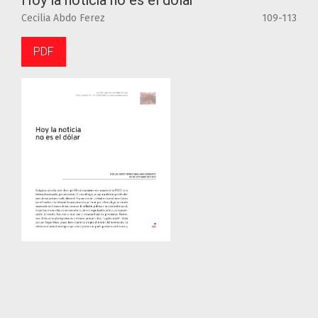
Hoy la noticia no es el dólar
Cecilia Abdo Ferez
109-113
PDF