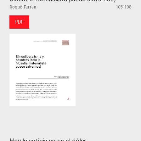
Roque Farrán
105-108
PDF