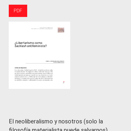
PDF
El neoliberalismo y nosotros (solo la
filosofía materialista puede salvarnos)