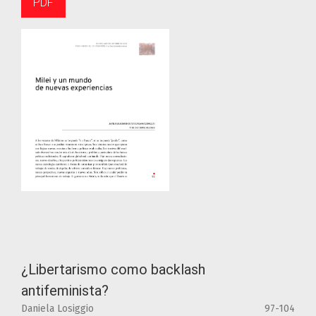
PDF
¿Libertarismo como backlash
antifeminista?
Daniela Losiggio
97-104