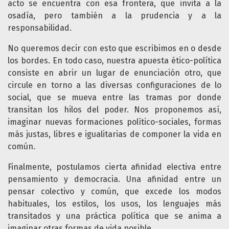
acto se encuentra con esa frontera, que invita a la
osadía, pero también a la prudencia y a la
responsabilidad.
No queremos decir con esto que escribimos en o desde
los bordes. En todo caso, nuestra apuesta ético-política
consiste en abrir un lugar de enunciación otro, que
circule en torno a las diversas configuraciones de lo
social, que se mueva entre las tramas por donde
transitan los hilos del poder. Nos proponemos así,
imaginar nuevas formaciones político-sociales, formas
más justas, libres e igualitarias de componer la vida en
común.
Finalmente, postulamos cierta afinidad electiva entre
pensamiento y democracia. Una afinidad entre un
pensar colectivo y común, que excede los modos
habituales, los estilos, los usos, los lenguajes más
transitados y una práctica política que se anima a
imaginar otras formas de vida posible.