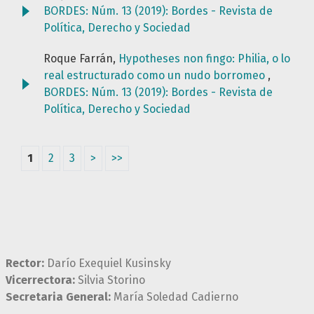
BORDES: Núm. 13 (2019): Bordes - Revista de
Política, Derecho y Sociedad
Roque Farrán,
Hypotheses non fingo: Philia, o lo
real estructurado como un nudo borromeo
,
BORDES: Núm. 13 (2019): Bordes - Revista de
Política, Derecho y Sociedad
1
2
3
>
>>
Rector:
Darío Exequiel Kusinsky
Vicerrectora:
Silvia Storino
Secretaria General:
María Soledad Cadierno