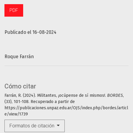
PDF
Publicado el 16-08-2024
Roque Farrán
Cómo citar
Farrán, R. (2024). Militantes, ¡ocúpense de sí mismos!.
BORDES
,
(33), 101-108. Recuperado a partir de
https://publicaciones.unpaz.edu.ar/OJS/index.php/bordes/articl
e/view/1739
Formatos de citación