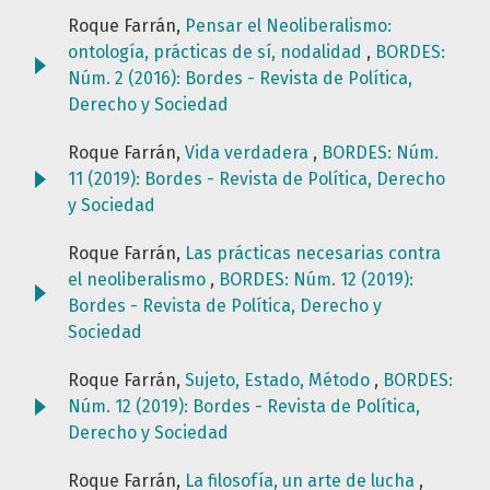
Roque Farrán,
Pensar el Neoliberalismo:
ontología, prácticas de sí, nodalidad
,
BORDES:
Núm. 2 (2016): Bordes - Revista de Política,
Derecho y Sociedad
Roque Farrán,
Vida verdadera
,
BORDES: Núm.
11 (2019): Bordes - Revista de Política, Derecho
y Sociedad
Roque Farrán,
Las prácticas necesarias contra
el neoliberalismo
,
BORDES: Núm. 12 (2019):
Bordes - Revista de Política, Derecho y
Sociedad
Roque Farrán,
Sujeto, Estado, Método
,
BORDES:
Núm. 12 (2019): Bordes - Revista de Política,
Derecho y Sociedad
Roque Farrán,
La filosofía, un arte de lucha
,