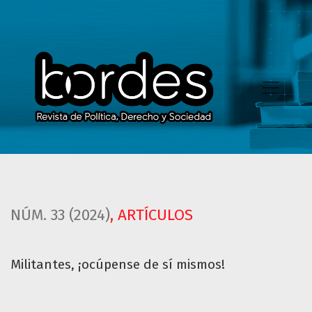
Militantes, ¡ocúpense de sí mismos!
NÚM. 33 (2024)
,
ARTÍCULOS
Militantes, ¡ocúpense de sí mismos!