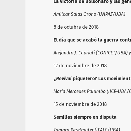
La victoria de Bolsonaro y las gen
Amílcar Salas Oroño (UNPAZ/UBA)
8 de octubre de 2018
El día que se acabó la guerra cont
Alejandro J. Capriati (CONICET/UBA)
12 de noviembre de 2018
¿
Revival
piquetero? Los movimiento
María Mercedes Palumbo (IICE-UBA/
15 de noviembre de 2018
Semillas siempre en disputa
Tamara Perelmuter (IEALC/UBA)