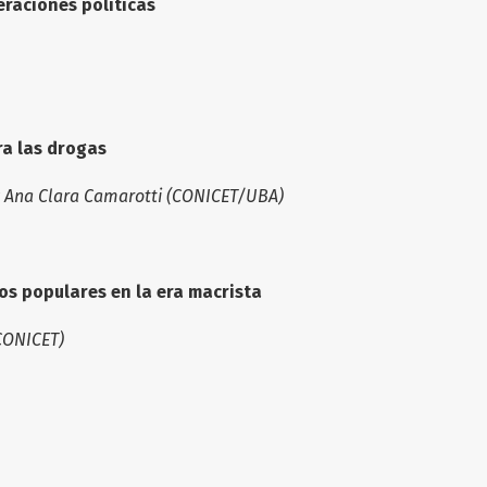
eraciones políticas
ra las drogas
 y Ana Clara Camarotti (CONICET/UBA)
s populares en la era macrista
CONICET)