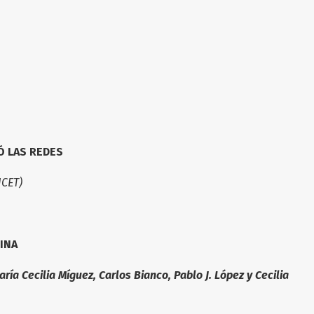
Ó LAS REDES
CET)
INA
ía Cecilia Míguez, Carlos Bianco, Pablo J. López y Cecilia