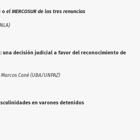
i o
el MERCOSUR de las tres renuncias
NLA)
 una decisión judicial a favor del reconocimiento de
y Marcos Cané (UBA/UNPAZ)
asculinidades en varones detenidos