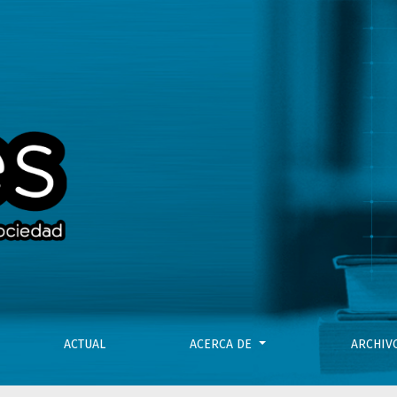
embre de 2018-enero de 2019
ACTUAL
ACERCA DE
ARCHI