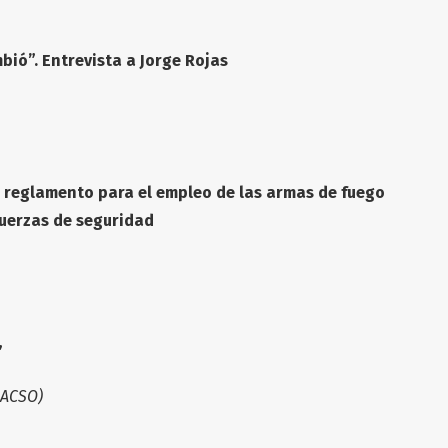
bió”. Entrevista a Jorge Rojas
o reglamento para el empleo de las armas de fuego
fuerzas de seguridad
”
LACSO)