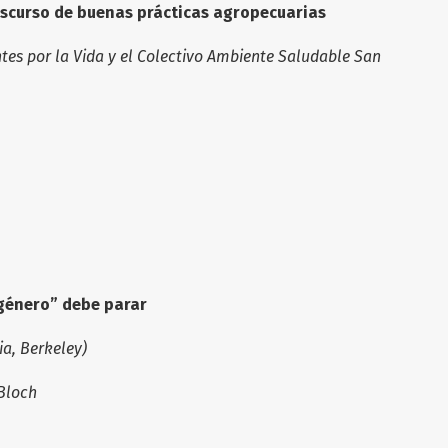
discurso de buenas prácticas agropecuarias
tes por la Vida y el Colectivo Ambiente Saludable San
 género” debe parar
ia, Berkeley)
 Bloch