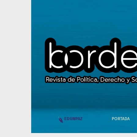
Índice de Bordes, Año 3 - Número 11 - novi
PORTADA
EDUNPAZ