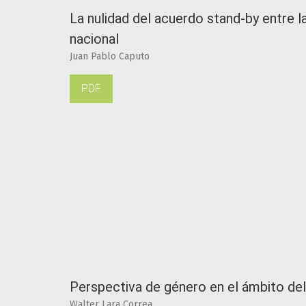
La nulidad del acuerdo stand-by entre 
nacional
Juan Pablo Caputo
PDF
Perspectiva de género en el ámbito del
Walter Lara Correa