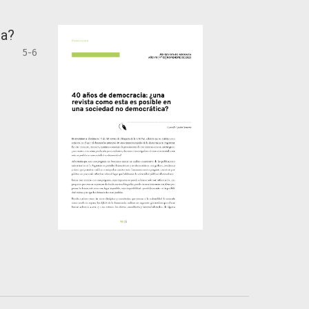
ca?
5-6