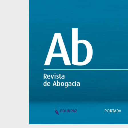
Núm. 13 (2023): Ab. Revista de Abogacía
PORTADA
EDUNPAZ