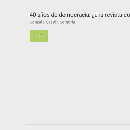
40 años de democracia: ¿una revista c
Gonzalo Gastón Semeria
PDF