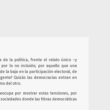
de la política, frente el relato único –y
, por lo no incluido; por aquello que una
 la baja en la participación electoral, de
igente? Quizás las democracias entran en
mo del otro.
preocupa por mostrar estas tensiones, por
 sociedades donde las fibras democráticas