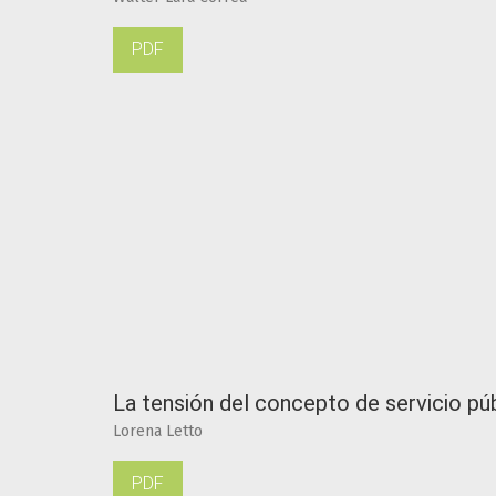
PDF
La tensión del concepto de servicio pú
Lorena Letto
PDF