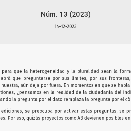
Núm. 13 (2023)
14-12-2023
para que la heterogeneidad y la pluralidad sean la forma 
 habrá que preguntarse por sus límites, por sus fronteras
 nuestra, aún deja por fuera. En momentos en que se habla de
stiones, ¿pensamos en la realidad de la ciudadanía del ind
ando la pregunta por el dato remplaza la pregunta por el có
s ediciones, se preocupa por activar estas preguntas, se 
nes. Por eso, quizás proyectos como AB devienen posibles en