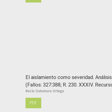
El aislamiento como severidad. Análisi
(Fallos: 327:388; R. 230. XXXIV. Recur
Rocío Outumuro Ortega
PDF