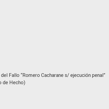
s del Fallo “Romero Cacharane s/ ejecución penal”
so de Hecho)