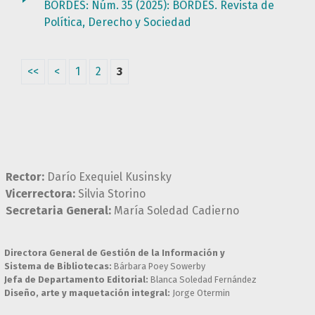
BORDES: Núm. 35 (2025): BORDES. Revista de
Política, Derecho y Sociedad
<<
<
1
2
3
Rector:
Darío Exequiel Kusinsky
Vicerrectora:
Silvia Storino
Secretaria General:
María Soledad Cadierno
Directora General de Gestión de la Información y
Sistema de Bibliotecas:
Bárbara Poey Sowerby
Jefa de Departamento Editorial:
Blanca Soledad Fernández
Diseño, arte y maquetación integral:
Jorge Otermin