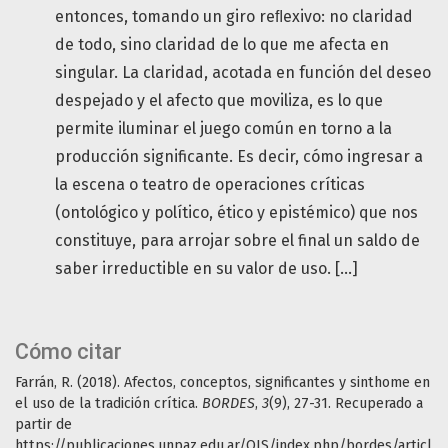
entonces, tomando un giro reﬂexivo: no claridad
de todo, sino claridad de lo que me afecta en
singular. La claridad, acotada en función del deseo
despejado y el afecto que moviliza, es lo que
permite iluminar el juego común en torno a la
producción significante. Es decir, cómo ingresar a
la escena o teatro de operaciones críticas
(ontológico y político, ético y epistémico) que nos
constituye, para arrojar sobre el final un saldo de
saber irreductible en su valor de uso. […]
Cómo citar
Farrán, R. (2018). Afectos, conceptos, significantes y sinthome en
el uso de la tradición crítica.
BORDES
,
3
(9), 27-31. Recuperado a
partir de
https://publicaciones.unpaz.edu.ar/OJS/index.php/bordes/articl