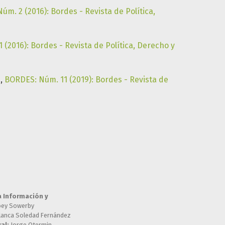
m. 2 (2016): Bordes - Revista de Política,
(2016): Bordes - Revista de Política, Derecho y
9
,
BORDES: Núm. 11 (2019): Bordes - Revista de
a Información y
oey Sowerby
lanca Soledad Fernández
al:
Jorge Otermin