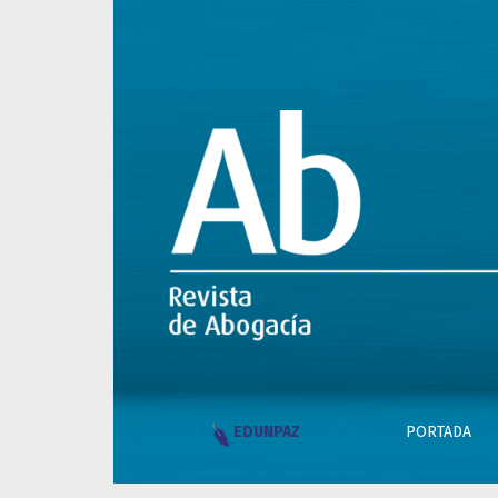
Legales e Índice
PORTADA
EDUNPAZ