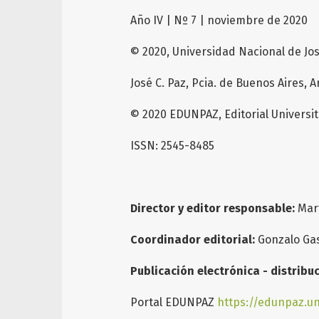
Año IV | Nº 7 | noviembre de 2020
© 2020, Universidad Nacional de Jos
José C. Paz, Pcia. de Buenos Aires, 
© 2020 EDUNPAZ, Editorial Universit
ISSN: 2545-8485
Director y editor responsable:
Mart
Coordinador editorial:
Gonzalo Ga
Publicación electrónica - distribu
Portal EDUNPAZ
https://edunpaz.u