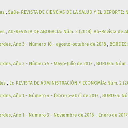
les
,
SaDe-REVISTA DE CIENCIAS DE LA SALUD Y EL DEPORTE: Núm
les
,
Ab-REVISTA DE ABOGACÍA: Núm. 3 (2018): Ab-Revista de 
ordes, Año 3 - Número 10 - agosto-octubre de 2018
,
BORDES: 
ordes, Año 2 - Número 5 - Mayo-Julio de 2017
,
BORDES: Núm. 5 
les
,
Ec-REVISTA DE ADMINISTRACIÓN Y ECONOMÍA: Núm. 2 (201
ordes, Año 1 - Número 4 - febrero-abril de 2017
,
BORDES: Núm.
ordes, Año 1 - Número 3 - Noviembre de 2016 - Enero de 201