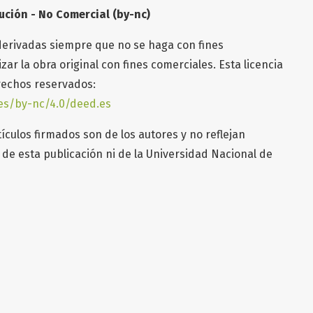
ución - No Comercial (by-nc)
derivadas siempre que no se haga con fines
ar la obra original con fines comerciales. Esta licencia
erechos reservados:
es/by-nc/4.0/deed.es
ículos firmados son de los autores y no reflejan
de esta publicación ni de la Universidad Nacional de