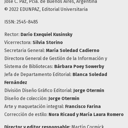
José C. Paz, Pcia. de Buenos Aires, Argentina
© 2022 EDUNPAZ, Editorial Universitaria
ISSN: 2545-8485
Rector:
Darío Exequiel Kusinsky
Vicerrectora:
Silvia Storino
Secretaria General:
María Soledad Cadierno
Directora General de Gestión de la Información y
Sistema de Bibliotecas:
Bárbara Poey Sowerby
Jefa de Departamento Editorial:
Blanca Soledad
Fernández
División Diseño Gráfico Editorial:
Jorge Otermin
Diseño de colección:
Jorge Otermin
Arte y maquetación integral:
Francisco Farina
Corrección de estilo:
Nora Ricaud y María Laura Romero
Director y editor responsable:
Martín Cormick