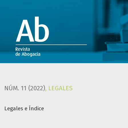
Legales e Índice
NÚM. 11 (2022)
,
LEGALES
Legales e Índice