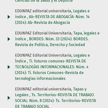
Ciencias de la Salud y el Deporte
EDUNPAZ editorial universitaria,
Legales e
índice
,
Ab-REVISTA DE ABOGACÍA: Núm. 14
(2024): Ab-Revista de Abogacía
EDUNPAZ Editorial Universitaria,
Tapa, legales e
índice
,
BORDES: Núm. 33 (2024): BORDES.
Revista de Política, Derecho y Sociedad
EDUNPAZ Editorial Universitaria,
Legales e
Índice
,
Ti. Futuros comunes-REVISTA DE
TECNOLOGÍAS INFORMACIONALES: Núm. 4
(2024): Ti. Futuros Comunes-Revista de
tecnologías informacionales
EDUNPAZ editorial universitaria,
Tapas y
Legales
,
Ts. Territorios-REVISTA DE TRABAJO
SOCIAL: Núm. 8 (2024): Ts. Territorios-REVISTA
DE TRABAJO SOCIAL