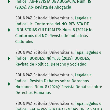
índice
,
Ab-REVISTA DE ABOGACÍA: Núm. 15
(2024): Ab-Revista de Abogacía
EDUNPAZ Editorial Universitaria,
Legales e
Índice
,
Ic. Contornos del NO-REVISTA DE
INDUSTRIAS CULTURALES: Núm. 8 (2024): Ic.
Contornos del NO. Revista de Industrias
Culturales
EDUNPAZ Editorial Universitaria,
Tapa, legales e
índice
,
BORDES: Núm. 35 (2025): BORDES.
Revista de Política, Derecho y Sociedad
EDUNPAZ Editorial Universitaria,
Legales e
índice
,
Revista Debates sobre Derechos
Humanos: Núm. 8 (2024): Revista Debates sobre
Derechos Humanos
EDUNPAZ Editorial Universitaria,
Tapa, legales e
índice
,
SaDe-REVISTA DE CIENCIAS DE LA SALUD