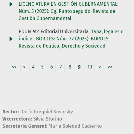
LICENCIATURA EN GESTIÓN GUBERNAMENTAL:
Núm. 5 (2025): Gg. Punto seguido-Revista de
Gestión Gubernamental
EDUNPAZ Editorial Universitaria,
Tapa, legales e
índice
,
BORDES: Núm. 37 (2025): BORDES.
Revista de Política, Derecho y Sociedad
<<
<
4
5
6
7
8
9
10
>
>>
Rector:
Darío Exequiel Kusinsky
Vicerrectora:
Silvia Storino
Secretaria General:
María Soledad Cadierno