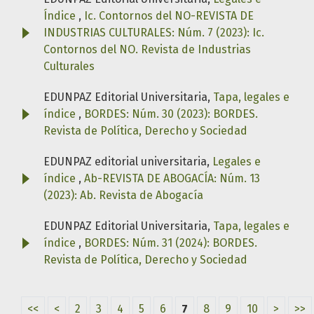
Índice
,
Ic. Contornos del NO-REVISTA DE
INDUSTRIAS CULTURALES: Núm. 7 (2023): Ic.
Contornos del NO. Revista de Industrias
Culturales
EDUNPAZ Editorial Universitaria,
Tapa, legales e
índice
,
BORDES: Núm. 30 (2023): BORDES.
Revista de Política, Derecho y Sociedad
EDUNPAZ editorial universitaria,
Legales e
índice
,
Ab-REVISTA DE ABOGACÍA: Núm. 13
(2023): Ab. Revista de Abogacía
EDUNPAZ Editorial Universitaria,
Tapa, legales e
índice
,
BORDES: Núm. 31 (2024): BORDES.
Revista de Política, Derecho y Sociedad
<<
<
2
3
4
5
6
7
8
9
10
>
>>