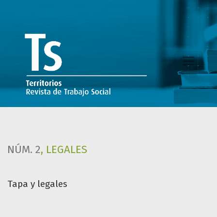
Tapa y legales
NÚM. 2
,
LEGALES
Tapa y legales