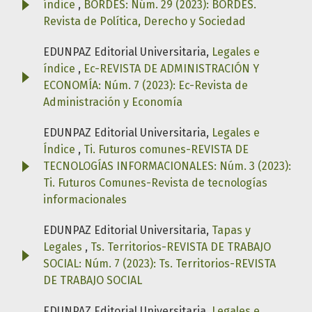
índice
,
BORDES: Núm. 29 (2023): BORDES.
Revista de Política, Derecho y Sociedad
EDUNPAZ Editorial Universitaria,
Legales e
índice
,
Ec-REVISTA DE ADMINISTRACIÓN Y
ECONOMÍA: Núm. 7 (2023): Ec-Revista de
Administración y Economía
EDUNPAZ Editorial Universitaria,
Legales e
Índice
,
Ti. Futuros comunes-REVISTA DE
TECNOLOGÍAS INFORMACIONALES: Núm. 3 (2023):
Ti. Futuros Comunes-Revista de tecnologías
informacionales
EDUNPAZ Editorial Universitaria,
Tapas y
Legales
,
Ts. Territorios-REVISTA DE TRABAJO
SOCIAL: Núm. 7 (2023): Ts. Territorios-REVISTA
DE TRABAJO SOCIAL
EDUNPAZ Editorial Universitaria,
Legales e