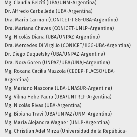
Mg. Claudia Belziti (UBA/UNM-Argentina)
Dr. Alfredo Carballeda (UBA-Argentina)
Dra. María Carman (CONICET-IIGG-UBA-Argentina)
Dra. Mariana Chaves (CONICET-UNLP-Argentina)
Mg. Nicolás Diana (UBA/UNPAZ-Argentina)
Dra. Mercedes Di Virgilio (CONICET/IIGG-UBA-Argentina)
Dr. Diego Duquelsky (UBA/UNPAZ-Argentina)
Dra. Nora Goren (UNPAZ/UBA/UNAJ-Argentina)
Mg. Roxana Cecilia Mazzola (CEDEP-FLACSO/UBA-
Argentina)
Mg. Mariano Nascone (UBA-UNASUR-Argentina)
Mg. Vilma Hebe Paura (UBA/UNTREF-Argentina)
Mg. Nicolás Rivas (UBA-Argentina)
Mg. Bibiana Travi (UBA/UNPAZ/UNM-Argentina)
Mg. María Alejandra Wagner (UNLP-Argentina)
Mg. Christian Adel Mirza (Universidad de la República-