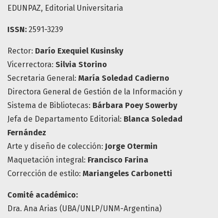
EDUNPAZ, Editorial Universitaria
ISSN:
2591-3239
Rector:
Darío Exequiel Kusinsky
Vicerrectora:
Silvia Storino
Secretaria General:
María Soledad Cadierno
Directora General de Gestión de la Información y
Sistema de Bibliotecas:
Bárbara Poey Sowerby
Jefa de Departamento Editorial:
Blanca Soledad
Fernández
Arte y diseño de colección:
Jorge Otermin
Maquetación integral:
Francisco Farina
Corrección de estilo:
Mariangeles Carbonetti
Comité académico:
Dra. Ana Arias (UBA/UNLP/UNM-Argentina)