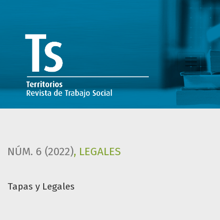
Tapas y Legales
NÚM. 6 (2022)
,
LEGALES
Tapas y Legales