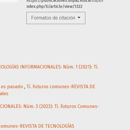
https://publicaciones.unpaz.edu.ar/OJS/i
ndex.php/ti/article/view/1322
Formatos de citación
OLOGÍAS INFORMACIONALES: Núm. 1 (2021): Ti.
ya es pasado
,
Ti. Futuros comunes-REVISTA DE
ales
ONALES: Núm. 3 (2023): Ti. Futuros Comunes-
s comunes-REVISTA DE TECNOLOGÍAS