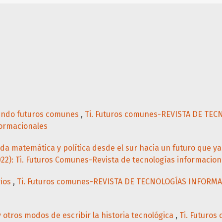
endo futuros comunes
,
Ti. Futuros comunes-REVISTA DE TECN
formacionales
tada matemática y política desde el sur hacia un futuro que 
): Ti. Futuros Comunes-Revista de tecnologías informacion
rios
,
Ti. Futuros comunes-REVISTA DE TECNOLOGÍAS INFORMACI
o y otros modos de escribir la historia tecnológica
,
Ti. Futuro