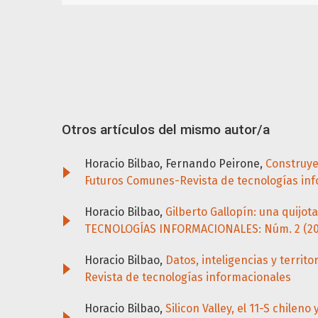
Otros artículos del mismo autor/a
Horacio Bilbao, Fernando Peirone,
Construy
Futuros Comunes-Revista de tecnologías in
Horacio Bilbao,
Gilberto Gallopín: una quijo
TECNOLOGÍAS INFORMACIONALES: Núm. 2 (2022
Horacio Bilbao,
Datos, inteligencias y territo
Revista de tecnologías informacionales
Horacio Bilbao,
Silicon Valley, el 11-S chilen