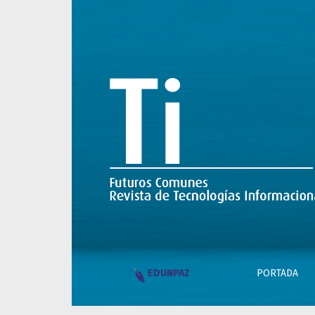
Telescopios, planetas, tecnocracias y sobera
PORTADA
EDUNPAZ