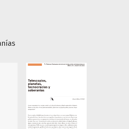
anías