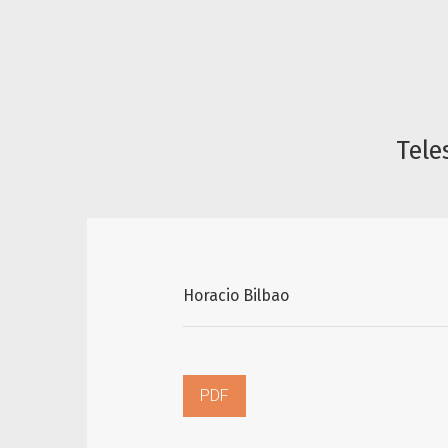
Tele
Horacio Bilbao
PDF