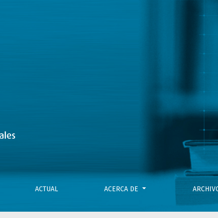
nías
ACTUAL
ACERCA DE
ARCHI