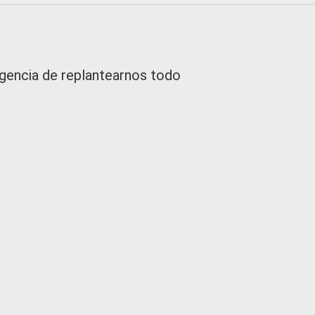
 urgencia de replantearnos todo