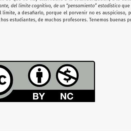
ante, del límite cognitivo, de un “pensamiento” estadístico
que 
l límite, a desafiarlo, porque el porvenir no es auspicioso
os estudiantes, de muchos profesores. Tenemos buenas pre