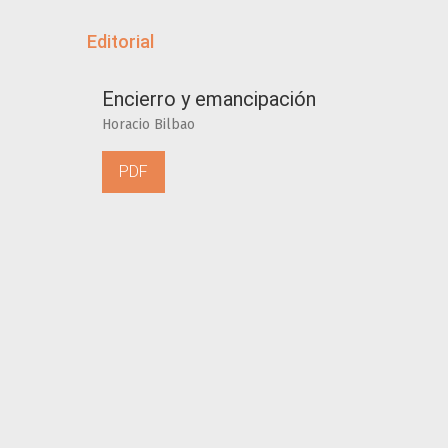
Editorial
Encierro y emancipación
Horacio Bilbao
PDF