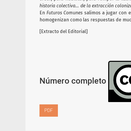
historia colectiva… de la extracción coloniz
En
Futuros Comunes
salimos a jugar con e
homogenizan como las respuestas de much
[Extracto del Editorial]
Número completo
PDF