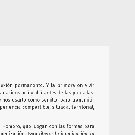
nexión permanente. Y la primera en vivir
 nacidos acá y allá antes de las pantallas.
emos usarlo como semilla, para transmitir
riencia compartible, situada, territorial,
e Homero, que juegan con las formas para
tomatización. Para
liberar la imaginación, la