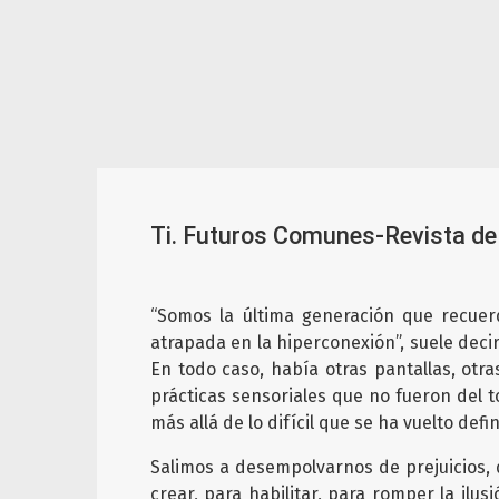
Ti. Futuros Comunes-Revista de
“Somos la última generación que recuerd
atrapada en la hiperconexión”, suele decir
En todo caso, había otras pantallas, otr
prácticas sensoriales que no fueron del t
más allá de lo difícil que se ha vuelto defin
Salimos a desempolvarnos de prejuicios,
crear, para habilitar, para romper la ilu