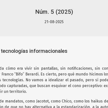
Núm. 5 (2025)
21-08-2025
 tecnologías informacionales
a cómo era vivir sin pantallas, sin notificaciones, sin co
 Franco “Bifo” Berardi. Es cierto, pero qué mundo hicimos los
as tecnologías. No vamos a idealizar el pasado, pero sí pod
odo capturadas, que buscan esquivar el cono perceptivo: expe
ir un territorio.
 de mandatos, como Jacotot, como Chico, como los haikus d
sión de que no hay alternativa a la estandarización, a la au