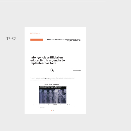
17-32