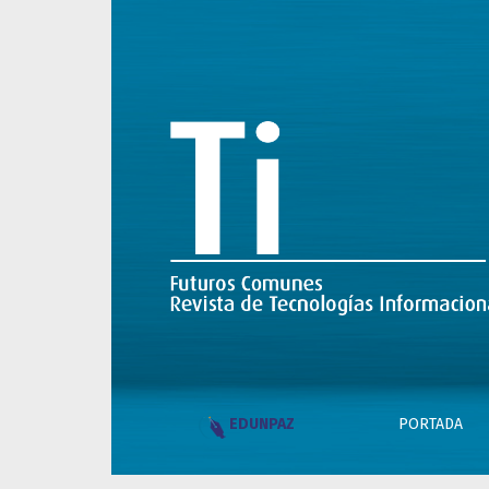
Núm. 5 (2025): Ti. Futuros Comunes-Revista 
PORTADA
EDUNPAZ