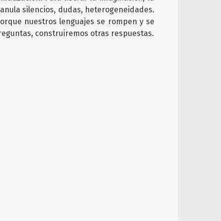
anula silencios, dudas, heterogeneidades.
, porque nuestros lenguajes se rompen y se
guntas, construiremos otras respuestas.