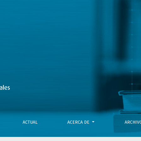
de tecnologías informacionales
ACTUAL
ACERCA DE
ARCHI