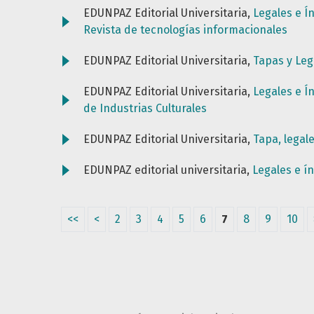
EDUNPAZ Editorial Universitaria,
Legales e Í
Revista de tecnologías informacionales
EDUNPAZ Editorial Universitaria,
Tapas y Le
EDUNPAZ Editorial Universitaria,
Legales e Í
de Industrias Culturales
EDUNPAZ Editorial Universitaria,
Tapa, legal
EDUNPAZ editorial universitaria,
Legales e í
<<
<
2
3
4
5
6
7
8
9
10