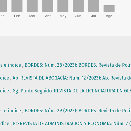
es e índice
,
BORDES: Núm. 28 (2023): BORDES. Revista de Polí
ndice
,
Ab-REVISTA DE ABOGACÍA: Núm. 12 (2023): Ab. Revista 
ndice
,
Gg. Punto Seguido-REVISTA DE LA LICENCIATURA EN GE
es e índice
,
BORDES: Núm. 29 (2023): BORDES. Revista de Polí
ndice
,
Ec-REVISTA DE ADMINISTRACIÓN Y ECONOMÍA: Núm. 7 (2