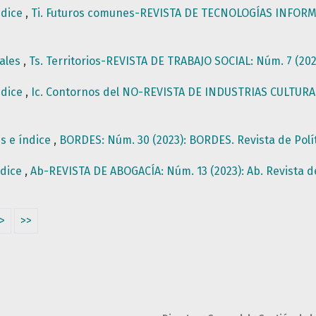
ndice
,
Ti. Futuros comunes-REVISTA DE TECNOLOGÍAS INFORMA
gales
,
Ts. Territorios-REVISTA DE TRABAJO SOCIAL: Núm. 7 (202
ndice
,
Ic. Contornos del NO-REVISTA DE INDUSTRIAS CULTURALE
es e índice
,
BORDES: Núm. 30 (2023): BORDES. Revista de Polí
ndice
,
Ab-REVISTA DE ABOGACÍA: Núm. 13 (2023): Ab. Revista 
>
>>