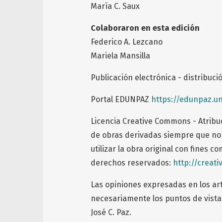
María C. Saux
Colaboraron en esta edición
Federico A. Lezcano
Mariela Mansilla
Publicación electrónica - distribuci
Portal EDUNPAZ
https://edunpaz.u
Licencia Creative Commons - Atribuc
de obras derivadas siempre que no
utilizar la obra original con fines c
derechos reservados:
http://creat
Las opiniones expresadas en los art
necesariamente los puntos de vista 
José C. Paz.