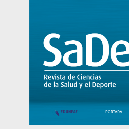
Tapa, legales e índice
PORTADA
EDUNPAZ