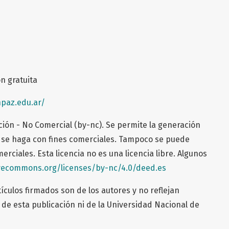
ón gratuita
npaz.edu.ar/
ión - No Comercial (by-nc). Se permite la generación
 se haga con fines comerciales. Tampoco se puede
omerciales. Esta licencia no es una licencia libre. Algunos
ivecommons.org/licenses/by-nc/4.0/deed.es
ículos firmados son de los autores y no reflejan
de esta publicación ni de la Universidad Nacional de