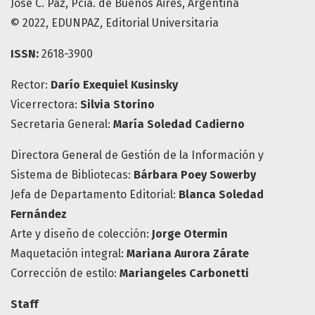
José C. Paz, Pcia. de Buenos Aires, Argentina
© 2022, EDUNPAZ, Editorial Universitaria
ISSN:
2618-3900
Rector:
Darío Exequiel Kusinsky
Vicerrectora:
Silvia Storino
Secretaria General:
María
Soledad Cadierno
Directora General de Gestión de la Información y
Sistema de Bibliotecas:
Bárbara Poey Sowerby
Jefa de Departamento Editorial:
Blanca Soledad
Fernández
Arte y diseño de colección:
Jorge Otermin
Maquetación integral:
Mariana Aurora Zárate
Corrección de estilo:
Mariangeles Carbonetti
Staff