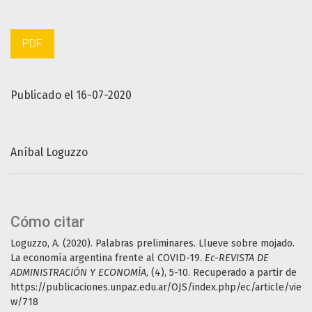
PDF
Publicado el 16-07-2020
Aníbal Loguzzo
Cómo citar
Loguzzo, A. (2020). Palabras preliminares. Llueve sobre mojado.
La economía argentina frente al COVID-19.
Ec-REVISTA DE
ADMINISTRACIÓN Y ECONOMÍA
, (4), 5-10. Recuperado a partir de
https://publicaciones.unpaz.edu.ar/OJS/index.php/ec/article/vie
w/718