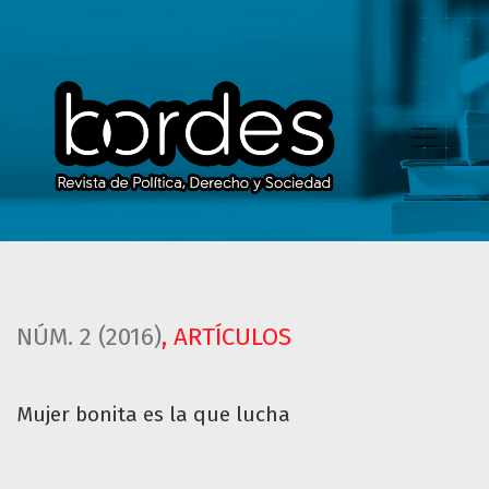
Mujer bonita es la que lucha
NÚM. 2 (2016)
,
ARTÍCULOS
Mujer bonita es la que lucha