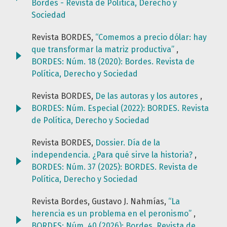
Bordes - Revista de Política, Derecho y
Sociedad
Revista BORDES,
“Comemos a precio dólar: hay
que transformar la matriz productiva”
,
BORDES: Núm. 18 (2020): Bordes. Revista de
Política, Derecho y Sociedad
Revista BORDES,
De las autoras y los autores
,
BORDES: Núm. Especial (2022): BORDES. Revista
de Política, Derecho y Sociedad
Revista BORDES,
Dossier. Día de la
independencia. ¿Para qué sirve la historia?
,
BORDES: Núm. 37 (2025): BORDES. Revista de
Política, Derecho y Sociedad
Revista Bordes, Gustavo J. Nahmías,
“La
herencia es un problema en el peronismo”
,
BORDES: Núm. 40 (2026): Bordes. Revista de