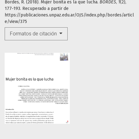
Bordes, R. (2018). Mujer bonita es la que lucha.
BORDES
,
1
(2),
177-193. Recuperado a partir de
https://publicaciones.unpaz.edu.ar/OJS/index.php/bordes/articl
e/view/375
Formatos de citación